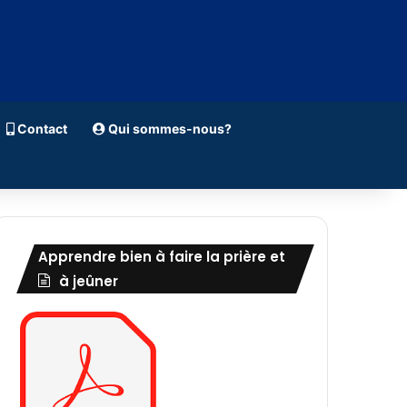
Contact
Qui sommes-nous?
Apprendre bien à faire la prière et
à jeûner