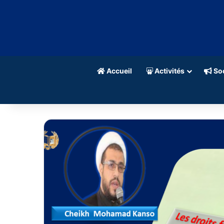
Accueil
Activités
Soc