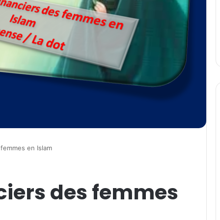
s femmes en Islam
nciers des femmes