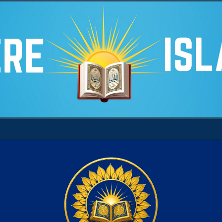
 son âme