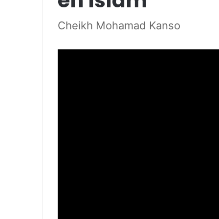
en Islam
Cheikh Mohamad Kanso