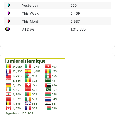
Yesterday
560
This Week
2,469
This Month
2,937
All Days
1,312,660