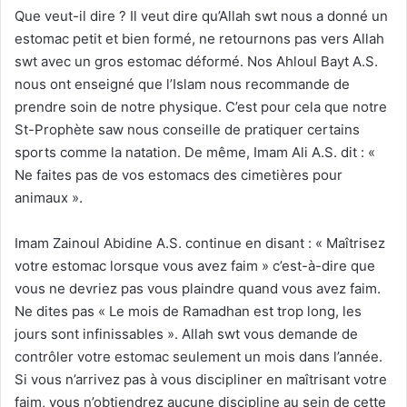
Que veut-il dire ? Il veut dire qu’Allah swt nous a donné un
estomac petit et bien formé, ne retournons pas vers Allah
swt avec un gros estomac déformé. Nos Ahloul Bayt A.S.
nous ont enseigné que l’Islam nous recommande de
prendre soin de notre physique. C’est pour cela que notre
St-Prophète saw nous conseille de pratiquer certains
sports comme la natation. De même, Imam Ali A.S. dit : «
Ne faites pas de vos estomacs des cimetières pour
animaux ».
Imam Zainoul Abidine A.S. continue en disant : « Maîtrisez
votre estomac lorsque vous avez faim » c’est-à-dire que
vous ne devriez pas vous plaindre quand vous avez faim.
Ne dites pas « Le mois de Ramadhan est trop long, les
jours sont infinissables ». Allah swt vous demande de
contrôler votre estomac seulement un mois dans l’année.
Si vous n’arrivez pas à vous discipliner en maîtrisant votre
faim, vous n’obtiendrez aucune discipline au sein de cette