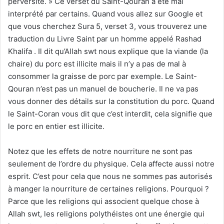
perversité. » Ce verset du Saint-Qouran a été mal
interprété par certains. Quand vous allez sur Google et
que vous cherchez Sura 5, verset 3, vous trouverez une
traduction du Livre Saint par un homme appelé Rashad
Khalifa . Il dit qu’Allah swt nous explique que la viande (la
chaire) du porc est illicite mais il n’y a pas de mal à
consommer la graisse de porc par exemple. Le Saint-
Qouran n’est pas un manuel de boucherie. Il ne va pas
vous donner des détails sur la constitution du porc. Quand
le Saint-Coran vous dit que c’est interdit, cela signifie que
le porc en entier est illicite.
Notez que les effets de notre nourriture ne sont pas
seulement de l’ordre du physique. Cela affecte aussi notre
esprit. C’est pour cela que nous ne sommes pas autorisés
à manger la nourriture de certaines religions. Pourquoi ?
Parce que les religions qui associent quelque chose à
Allah swt, les religions polythéistes ont une énergie qui