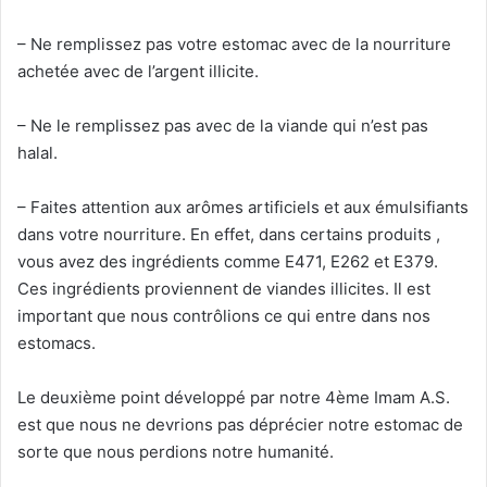
– Ne remplissez pas votre estomac avec de la nourriture
achetée avec de l’argent illicite.
– Ne le remplissez pas avec de la viande qui n’est pas
halal.
– Faites attention aux arômes artificiels et aux émulsifiants
dans votre nourriture. En effet, dans certains produits ,
vous avez des ingrédients comme E471, E262 et E379.
Ces ingrédients proviennent de viandes illicites. Il est
important que nous contrôlions ce qui entre dans nos
estomacs.
Le deuxième point développé par notre 4ème Imam A.S.
est que nous ne devrions pas déprécier notre estomac de
sorte que nous perdions notre humanité.