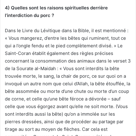
4) Quelles sont les raisons spirituelles derrière
l’interdiction du porc ?
Dans le Livre du Lévitique dans la Bible, il est mentionné :
« Vous mangerez, d’entre les bêtes qui ruminent, tout ce
qui a l’ongle fendu et le pied complètement divisé. » Le
Saint-Coran établit également des règles précises
concernant la consommation des animaux dans le verset 3
de la Sourate al-Maidah : « Vous sont interdits la bête
trouvée morte, le sang, la chair de porc, ce sur quoi on a
invoqué un autre nom que celui d’Allah, la bête étouffée, la
bête assommée ou morte d’une chute ou morte d’un coup
de corne, et celle qu’une bête féroce a dévorée – sauf
celle que vous égorgez avant qu’elle ne soit morte. (Vous
sont interdits aussi la bête) qu’on a immolée sur les
pierres dressées, ainsi que de procéder au partage par
tirage au sort au moyen de flèches. Car cela est