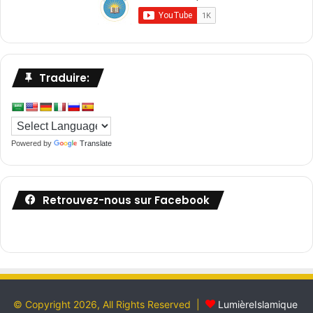
Traduire:
Powered by
Translate
Retrouvez-nous sur Facebook
© Copyright 2026, All Rights Reserved |
LumièreIslamique