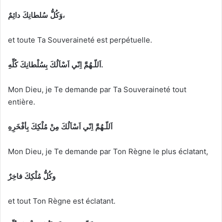
وَكُلُّ سُلطانِكَ دائِمٌ
،
et toute Ta Souveraineté est perpétuelle.
اَللّـهُمَّ اِنّي اَسْاَلُكَ بِسُلْطانِكَ كُلِّهِ.
Mon Dieu, je Te demande par Ta Souveraineté tout
entière.
اَللّـهُمَّ اِنّي اَسْاَلُكَ مِنْ مُلْكِكَ بِأفْخَرِهِ
Mon Dieu, je Te demande par Ton Règne le plus éclatant,
وكُلُّ مُلْكِكَ فاخِرٌ
et tout Ton Règne est éclatant.