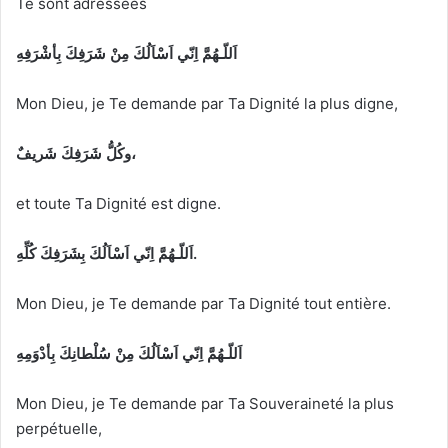
Te sont adressées
اَللّـهُمَّ اِنّي اَسْاَلُكَ مِنْ شَرَفِكَ بِأشْرَفِهِ
Mon Dieu, je Te demande par Ta Dignité la plus digne,
وكُلُّ شَرَفِكَ شَريفٌ،
et toute Ta Dignité est digne.
َللّـهُمَّ اِنّي اَسْاَلُكَ بِشَرَفِكَ كُلِّهِ.
ا
Mon Dieu, je Te demande par Ta Dignité tout entière.
اَللّـهُمَّ اِنّي اَسْاَلُكَ مِنْ سُلْطانِكَ بِأدْوَمِهِ
Mon Dieu, je Te demande par Ta Souveraineté la plus
perpétuelle,