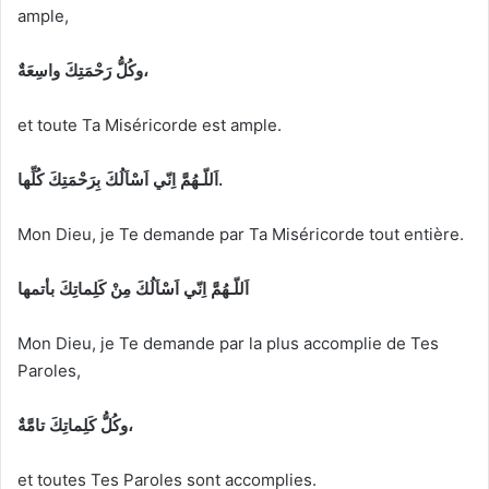
ample,
وكُلُّ رَحْمَتِكَ واسِعَةٌ،
et toute Ta Miséricorde est ample.
اَللّـهُمَّ اِنّي اَسْاَلُكَ بِرَحْمَتِكَ كُلِّها.
Mon Dieu, je Te demande par Ta Miséricorde tout entière.
اَللّـهُمَّ اِنّي اَسْاَلُكَ مِنْ كَلِماتِكَ بأتمها
Mon Dieu, je Te demande par la plus accomplie de Tes
Paroles,
وكُلُّ كَلِماتِكَ تامَّةٌ،
et toutes Tes Paroles sont accomplies.