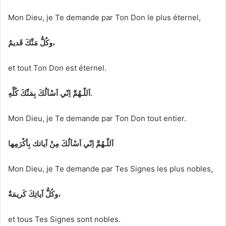
Mon Dieu, je Te demande par Ton Don le plus éternel,
وكُلُّ مَنِّكَ قَديمٌ،
et tout Ton Don est éternel.
اَللّـهُمَّ اِنّي اَسْاَلُكَ بِمَنِّكَ كُلِّهِ.
Mon Dieu, je Te demande par Ton Don tout entier.
اَللّـهُمَّ اِنّي اَسْاَلُكَ مِنْ آياتك بِ
أ
كْرَمِها
Mon Dieu, je Te demande par Tes Signes les plus nobles,
وكُلُّ آياتِكَ كَريمَةٌ،
et tous Tes Signes sont nobles.