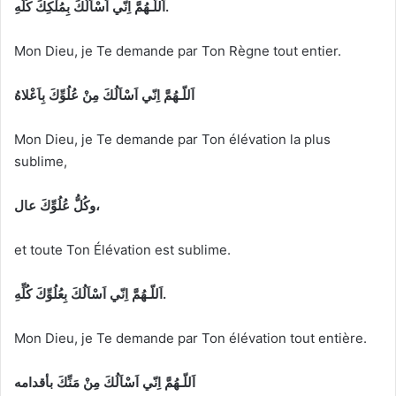
اَللّـهُمَّ اِنّي اَسْاَلُكَ بِمُلْكِكَ كُلِّهِ.
Mon Dieu, je Te demande par Ton Règne tout entier.
اَللّـهُمَّ اِنّي اَسْاَلُكَ مِنْ عُلُوِّكَ بِاَعْلاهُ
Mon Dieu, je Te demande par Ton élévation la plus
sublime,
وكُلُّ عُلُوِّكَ عال،
et toute Ton Élévation est sublime.
اَللّـهُمَّ اِنّي اَسْاَلُكَ بِعُلُوِّكَ كُلِّهِ.
Mon Dieu, je Te demande par Ton élévation tout entière.
اَللّـهُمَّ اِنّي اَسْاَلُكَ مِنْ مَنِّكَ بأقدامه