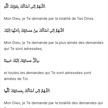
اَللّـهُمَّ اِنّي اَسْاَلُكَ بِقَوْلِكَ كُلِّهِ.
Mon Dieu, je Te demande par la totalité de Tes Dires.
اَللّـهُمَّ اِنّي اَسْاَلُكَ مِنْ مَسائِلِكَ بِأحَبِّها اِلَيْكَ
Mon Dieu, je Te demande par la plus aimée des demandes
qui Te sont adressées,
وكُلُّ مَسائِلِكَ اِلَيْكَ حَبيبَةٌ،
et toutes les demandes qui Te sont adressées sont
aimées de Toi.
اَللّـهُمَّ اِنّي اَسْاَلُكَ بِمَسائِلِكَ كُلِّها
.
Mon Dieu, je Te demande par la totalité des demandes qui