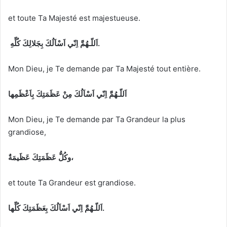
et toute Ta Majesté est majestueuse.
اَللّـهُمَّ اِنّي اَسْاَلُكَ بِجَلالِكَ كُلِّهِ.
Mon Dieu, je Te demande par Ta Majesté tout entière.
اَللّـهُمَّ اِنّي اَسْاَلُكَ مِنْ عَظَمَتِكَ بِاَعْظَمِها
Mon Dieu, je Te demande par Ta Grandeur la plus
grandiose,
وكُلُّ عَظَمَتِكَ عَظَيمَةٌ،
et toute Ta Grandeur est grandiose.
بِعَظَمَتِكَ كُلِّها.
اَللّـهُمَّ اِنّي
اَسْاَلُكَ