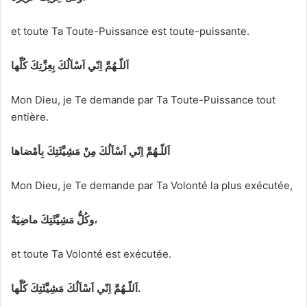
et toute Ta Toute-Puissance est toute-puissante.
اَللّـهُمَّ اِنّي اَسْاَلُكَ بِعِزَّتِكَ كُلِّها
Mon Dieu, je Te demande par Ta Toute-Puissance tout
entière.
اَللّـهُمَّ اِنّي اَسْاَلُكَ مِنْ مَشِيَّئَتِكَ بِأمْضاها
Mon Dieu, je Te demande par Ta Volonté la plus exécutée,
وكُلُّ مَشِيَّئَتِكَ ماضِيَةٌ،
et toute Ta Volonté est exécutée.
اَللّـهُمَّ اِنّي اَسْاَلُكَ مَشِيَّئَتِكَ كُلِّها.