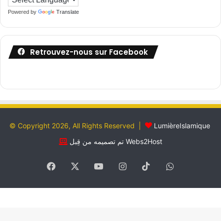
Powered by
Translate
Retrouvez-nous sur Facebook
© Copyright 2026, All Rights Reserved |
LumièreIslamique
تم تصميمه من قِبل Webs2Host
Facebook
X
YouTube
Instagram
TikTok
WhatsApp