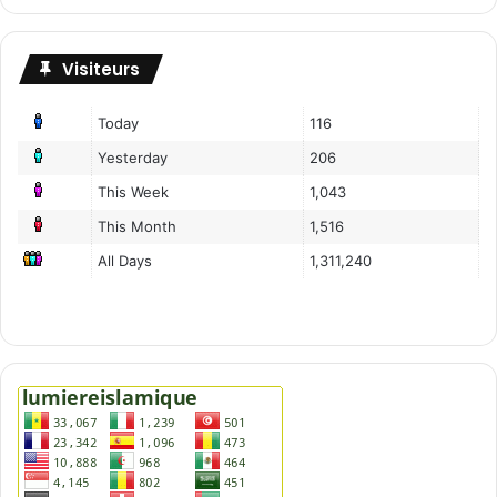
Visiteurs
Today
116
Yesterday
206
This Week
1,043
This Month
1,516
All Days
1,311,240