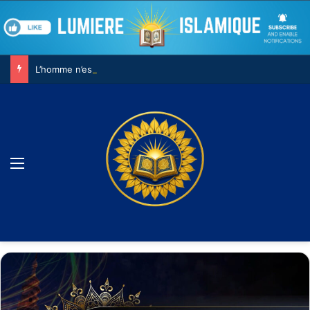
L’homme n’est pas un chiffre..
Menu