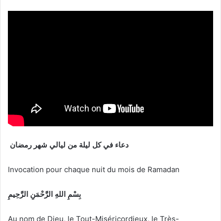
دعاء في كل ليلة من
ليالي
شهر
رمضان
Invocation pour chaque nuit du mois de Ramadan
بِسْمِ اللهِ الرَّحْمَنِ الرَّحِيمِ
Au nom de Dieu, le Tout-Miséricordieux, le Très-