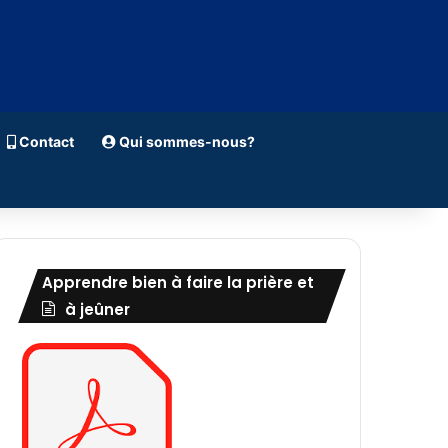
Contact
Qui sommes-nous?
Apprendre bien à faire la prière et
à jeûner