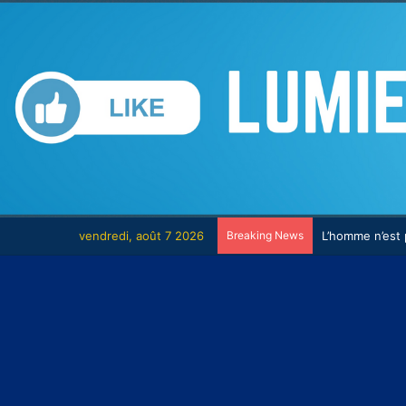
vendredi, août 7 2026
Breaking News
L’homme n’est p