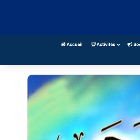
Accueil
Activités
Soc