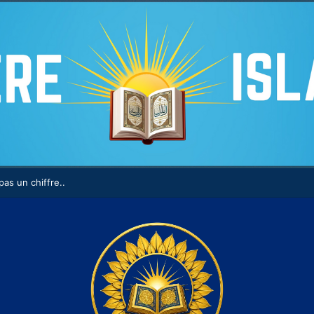
as un chiffre..