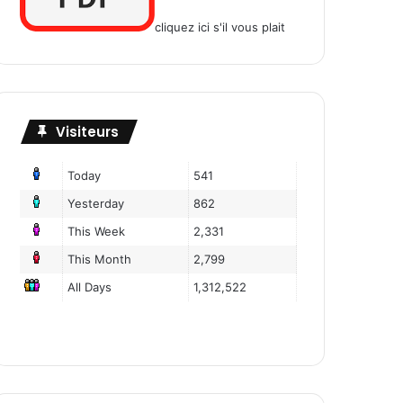
cliquez ici s'il vous plait
Visiteurs
Today
541
Yesterday
862
This Week
2,331
This Month
2,799
All Days
1,312,522