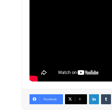
Linkedin
Tumb
Facebook
X