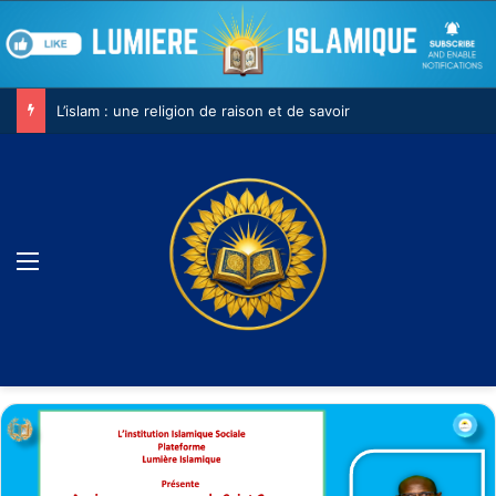
L’islam : une religion de raison et de savoir
Menu