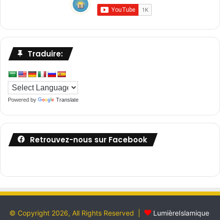
Traduire:
Powered by
Translate
Retrouvez-nous sur Facebook
© Copyright 2026, All Rights Reserved |
LumièreIslamique