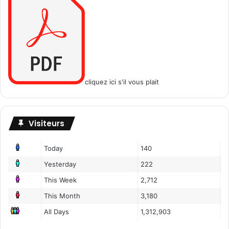
cliquez ici s'il vous plait
Visiteurs
Today
140
Yesterday
222
This Week
2,712
This Month
3,180
All Days
1,312,903