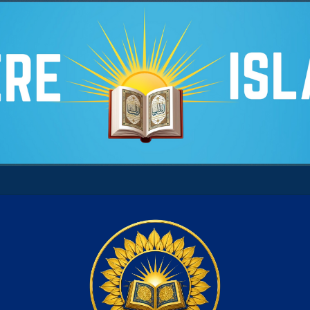
re son âme