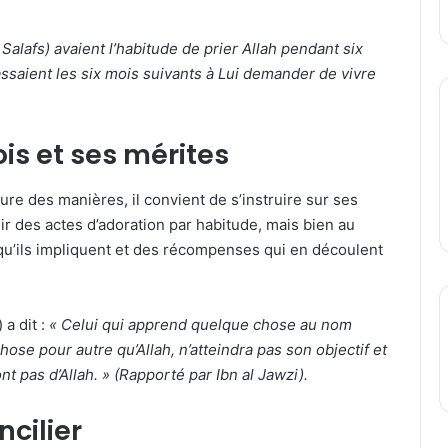
lafs) avaient l’habitude de prier Allah pendant six
assaient les six mois suivants à Lui demander de vivre
is et ses mérites
re des manières, il convient de s’instruire sur ses
lir des actes d’adoration par habitude, mais bien au
 qu’ils impliquent et des récompenses qui en découlent
 a dit :
« Celui qui apprend quelque chose au nom
hose pour autre qu’Allah, n’atteindra pas son objectif et
 pas d’Allah. » (Rapporté par Ibn al Jawzi).
cilier