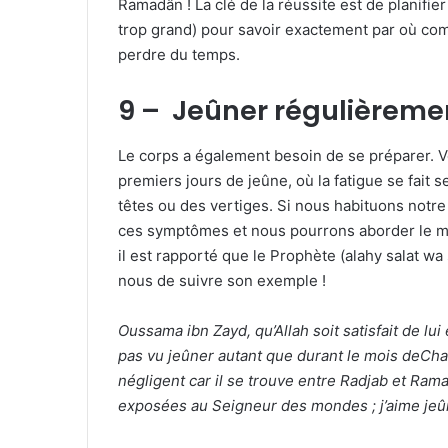
Ramadân ! La clé de la réussite est de planifie
trop grand) pour savoir exactement par où com
perdre du temps.
9 – Jeûner régulièrem
Le corps a également besoin de se préparer. 
premiers jours de jeûne, où la fatigue se fait s
têtes ou des vertiges. Si nous habituons notre 
ces symptômes et nous pourrons aborder le mo
il est rapporté que le Prophète (alahy salat w
nous de suivre son exemple !
Oussama ibn Zayd, qu’Allah soit satisfait de lui e
pas vu jeûner autant que durant le mois deChaâ
négligent car il se trouve entre Radjab et Ram
exposées au Seigneur des mondes ; j’aime jeû