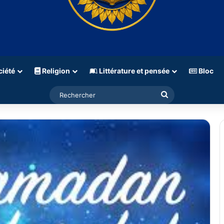
iété
Religion
Littérature et pensée
Bloc
Rechercher