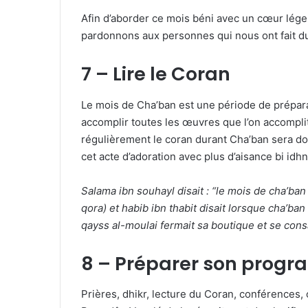
Afin d’aborder ce mois béni avec un cœur léger
pardonnons aux personnes qui nous ont fait du 
7 – Lire le Coran
Le mois de Cha’ban est une période de prépara
accomplir toutes les œuvres que l’on accompli
régulièrement le coran durant Cha’ban sera do
cet acte d’adoration avec plus d’aisance bi idhni
Salama ibn souhayl disait : “le mois de cha’ban
qora) et habib ibn thabit disait lorsque cha’ban 
qayss al-moulai fermait sa boutique et se consac
8 – Préparer son progr
Prières, dhikr, lecture du Coran, conférences, co