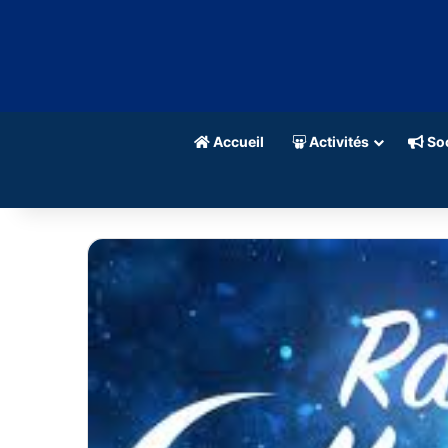
Accueil
Activités
Soc