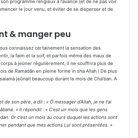
r son programme religieux à l’avance (et de ne pas voir
mencer le jour venu, et éviter de se disperser et de
ent & manger peu
Vous connaissez certainement la sensation des
entir, la faim et la soif, et parfois même des maux de
corps à jeûner régulièrement, il ne souffrira plus de
is de Ramadân en pleine forme in sha Allah ! De plus
a salamà jeûnait beaucoup durant le mois de Cha’ban. A
t de son père, a dit : « Ô messager d’Allah, je ne t’ai
bane. » Il répondit : « C’est un mois que les gens
adan. Or c’est un mois au cours duquel les actions sont
ner pendant que mes actions Lui sont présentées. »