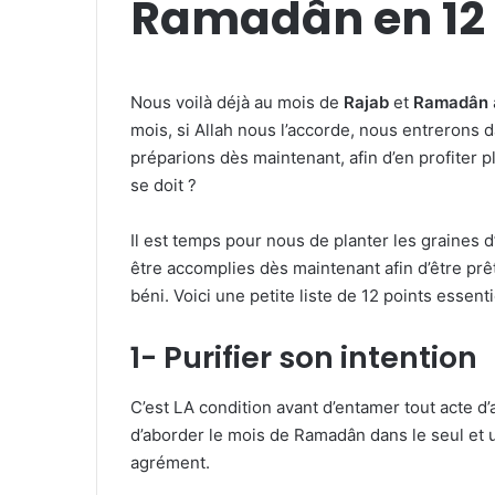
Ramadân en 12 
Nous voilà déjà au mois de
Rajab
et
Ramadân
mois, si Allah nous l’accorde, nous entrerons 
préparions dès maintenant, afin d’en profiter 
se doit ?
Il est temps pour nous de planter les graines
être accomplies dès maintenant afin d’être prê
béni. Voici une petite liste de 12 points essent
1- Purifier son intention
C’est LA condition avant d’entamer tout acte d’
d’aborder le mois de Ramadân dans le seul et u
agrément.