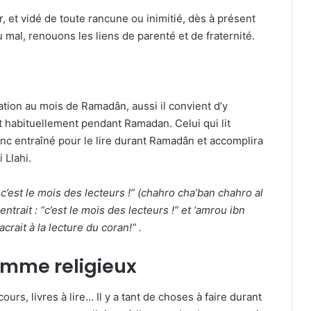
, et vidé de toute rancune ou inimitié, dès à présent
mal, renouons les liens de parenté et de fraternité.
tion au mois de Ramadân, aussi il convient d’y
t habituellement pendant Ramadan. Celui qui lit
nc entraîné pour le lire durant Ramadân et accomplira
 Llahi.
 c’est le mois des lecteurs !” (chahro cha’ban chahro al
entrait : “c’est le mois des lecteurs !” et ‘amrou ibn
rait à la lecture du coran!” .
amme religieux
urs, livres à lire… Il y a tant de choses à faire durant