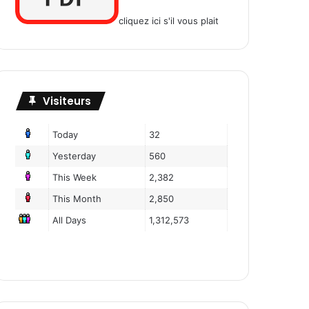
cliquez ici s'il vous plait
Visiteurs
Today
32
Yesterday
560
This Week
2,382
This Month
2,850
All Days
1,312,573