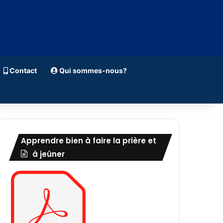
Contact
Qui sommes-nous?
Apprendre bien à faire la prière et
à jeûner