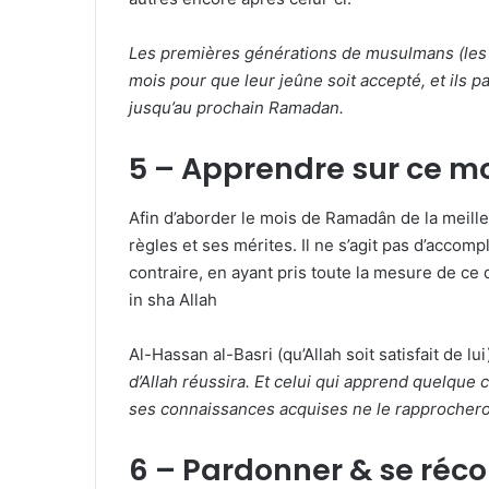
Les premières générations de musulmans (les Sa
mois pour que leur jeûne soit accepté, et ils p
jusqu’au prochain Ramadan.
5 – Apprendre sur ce mo
Afin d’aborder le mois de Ramadân de la meilleu
règles et ses mérites. Il ne s’agit pas d’accomp
contraire, en ayant pris toute la mesure de ce
in sha Allah
Al-Hassan al-Basri (qu’Allah soit satisfait de lui)
d’Allah réussira. Et celui qui apprend quelque c
ses connaissances acquises ne le rapprocheront
6 – Pardonner & se récon