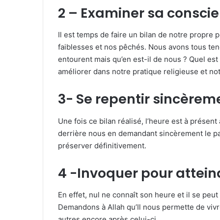
2 – Examiner sa conscie
Il est temps de faire un bilan de notre propr
faiblesses et nos pêchés. Nous avons tous ten
entourent mais qu’en est-il de nous ? Quel est
améliorer dans notre pratique religieuse et n
3- Se repentir sincèrem
Une fois ce bilan réalisé, l’heure est à présent
derrière nous en demandant sincèrement le pard
préserver définitivement.
4 -Invoquer pour atte
En effet, nul ne connaît son heure et il se pe
Demandons à Allah qu’Il nous permette de viv
autres encore après celui-ci.