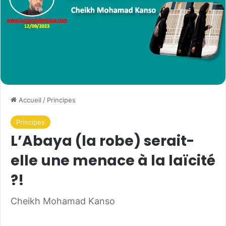
Accueil
/
Principes
Principes
L’Abaya (la robe) serait-
elle une menace à la laïcité
?!
Cheikh Mohamad Kanso