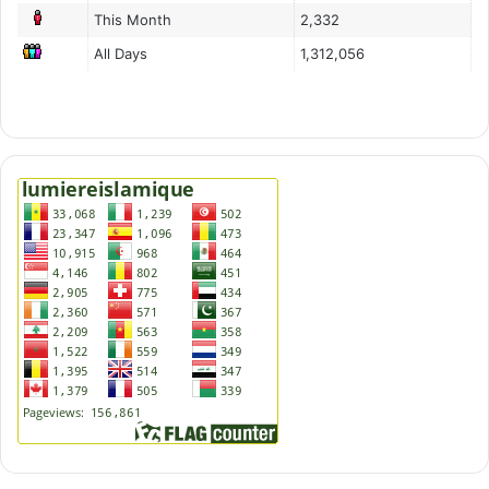
This Month
2,332
All Days
1,312,056