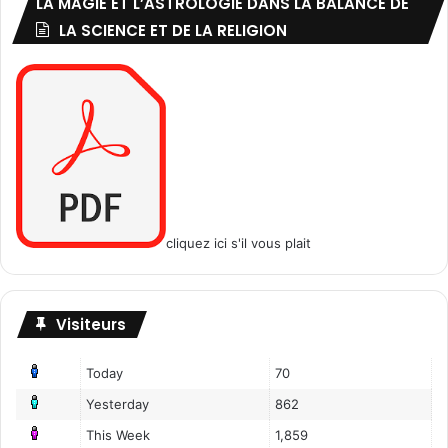
LA MAGIE ET L’ASTROLOGIE DANS LA BALANCE DE
LA SCIENCE ET DE LA RELIGION
cliquez ici s'il vous plait
Visiteurs
Today
70
Yesterday
862
This Week
1,859