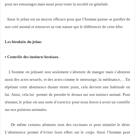
pour ses entourages mais aussi pour toute la société en générale.
Ainsi le jeûne est un moyen efficace pour que l’homme puisse se purifier de
son coté animal et retrouver sa vrai nature qui le différencie de cette bête.
Les bienfaits du jeûne.
• Contrôle des instincts bestiaux.
L’homme en jeûnant non seulement s’abstient de manger mais s’abstient
aussi des actes sexuels, et des actes comme le mensonge, la médisance,… En
répétant cette abstinence durant trente jours, cela devient une habitude en
lui. Ainsi, cela lui permet de prendre le dessus sur son instinct animal. Pour
résumer, le jeûne est une sorte d’exercice pour nous forcer à avoir un contrôle
sur nos pulsions animales.
De même certains aliments sont des excitants et peut stimuler le désir.
L’abstinence permet d’éviter leurs effets sur le corps. Ainsi l’homme peut