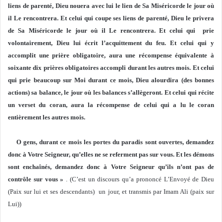
liens de parenté, Dieu nouera avec lui le lien de Sa Miséricorde le jour où
il Le rencontrera. Et celui qui coupe ses liens de parenté, Dieu le privera
de Sa Miséricorde le jour où il Le rencontrera. Et celui qui prie
volontairement, Dieu lui écrit l’acquittement du feu. Et celui qui y
accomplit une prière obligatoire, aura une récompense équivalente à
soixante dix prières obligatoires accompli durant les autres mois. Et celui
qui prie beaucoup sur Moi durant ce mois, Dieu alourdira (des bonnes
actions) sa balance, le jour où les balances s’allègeront. Et celui qui récite
un verset du coran, aura la récompense de celui qui a lu le coran
entièrement les autres mois.
O gens, durant ce mois les portes du paradis sont ouvertes, demandez
donc à Votre Seigneur, qu’elles ne se referment pas sur vous. Et les démons
sont enchaînés, demandez donc à Votre Seigneur qu’ils n’ont pas de
contrôle sur vous »
. (C’est un discours qu’a prononcé L’Envoyé de Dieu
(Paix sur lui et ses descendants) un jour, et transmis par Imam Ali (paix sur
Lui))