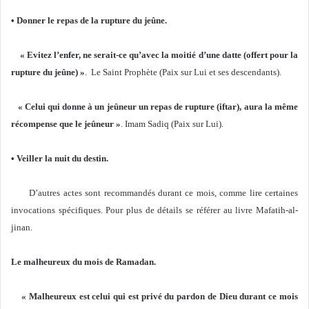
• Donner le repas de la rupture du jeûne.
« Evitez l’enfer, ne serait-ce qu’avec la moitié d’une datte (offert pour la
rupture du jeûne) »
. Le Saint Prophète (Paix sur Lui et ses descendants).
« Celui qui donne à un jeûneur un repas de rupture (iftar), aura la même
récompense que le jeûneur »
. Imam Sadiq (Paix sur Lui).
• Veiller la nuit du destin.
D’autres actes sont recommandés durant ce mois, comme lire certaines
invocations spécifiques. Pour plus de détails se référer au livre Mafatih-al-
jinan.
Le malheureux du mois de Ramadan.
« Malheureux est celui qui est privé du pardon de Dieu durant ce mois