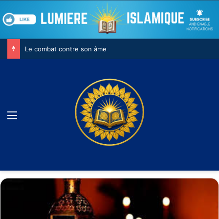
Le combat contre son âme
Menu