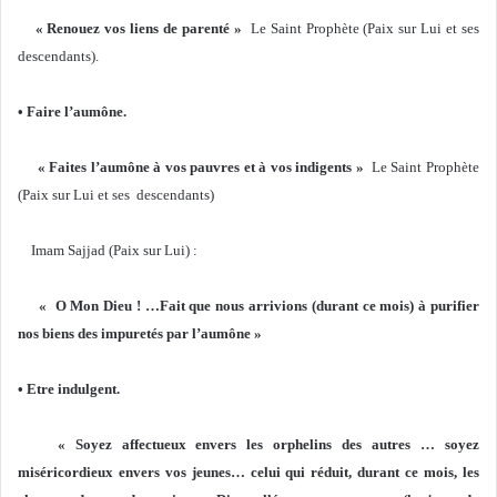
« Renouez vos liens de parenté »
Le Saint Prophète (Paix sur Lui et ses
descendants).
• Faire l’aumône.
« Faites l’aumône à vos pauvres et à vos indigents »
Le Saint Prophète
(Paix sur Lui et ses descendants)
Imam Sajjad (Paix sur Lui) :
« O Mon Dieu ! …Fait que nous arrivions (durant ce mois) à purifier
nos biens des impuretés par l’aumône »
• Etre indulgent.
« Soyez affectueux envers les orphelins des autres … soyez
miséricordieux envers vos jeunes… celui qui réduit, durant ce mois, les