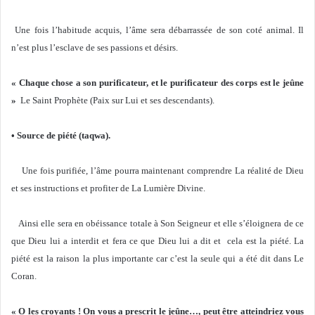
Une fois l’habitude acquis, l’âme sera débarrassée de son coté animal. Il
n’est plus l’esclave de ses passions et désirs.
« Chaque chose a son purificateur, et le purificateur des corps est le jeûne
»
Le Saint Prophète (Paix sur Lui et ses descendants).
• Source de piété (taqwa).
Une fois purifiée, l’âme pourra maintenant comprendre La réalité de Dieu
et ses instructions et profiter de La Lumière Divine.
Ainsi elle sera en obéissance totale à Son Seigneur et elle s’éloignera de ce
que Dieu lui a interdit et fera ce que Dieu lui a dit et cela est la piété. La
piété est la raison la plus importante car c’est la seule qui a été dit dans Le
Coran.
« O les croyants ! On vous a prescrit le jeûne…, peut être atteindriez vous