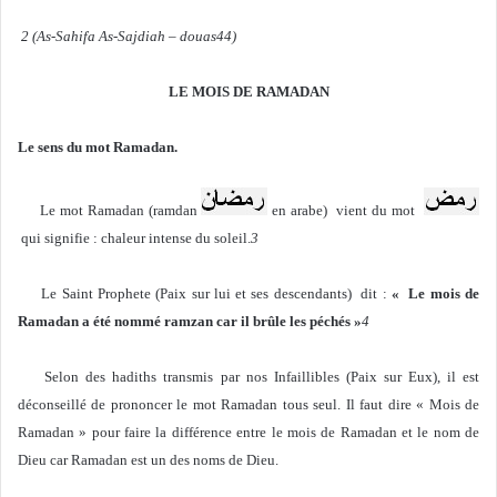
2 (As-Sahifa As-Sajdiah – douas44)
LE MOIS DE RAMADAN
Le sens du mot Ramadan.
Le mot Ramadan (ramdan
en arabe) vient du mot
qui signifie : chaleur intense du soleil.
3
Le Saint Prophete (Paix sur lui et ses descendants) dit :
« Le mois de
Ramadan a été nommé ramzan car il brûle les péchés »
4
Selon des hadiths transmis par nos Infaillibles (Paix sur Eux), il est
déconseillé de prononcer le mot Ramadan tous seul. Il faut dire « Mois de
Ramadan » pour faire la différence entre le mois de Ramadan et le nom de
Dieu car Ramadan est un des noms de Dieu.