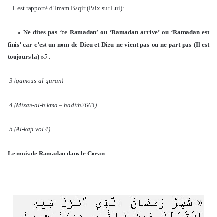
Il est rapporté d’Imam Baqir (Paix sur Lui):
« Ne dites pas ‘ce Ramadan’ ou ‘Ramadan arrive’ ou ‘Ramadan est
finis’ car c’est un nom de Dieu et Dieu ne vient pas ou ne part pas (Il est
toujours la) »
5
.
3 (qamous-al-quran)
4 (Mizan-al-hikma – hadith2663)
5 (Al-kafi vol 4)
Le mois de Ramadan dans le Coran.