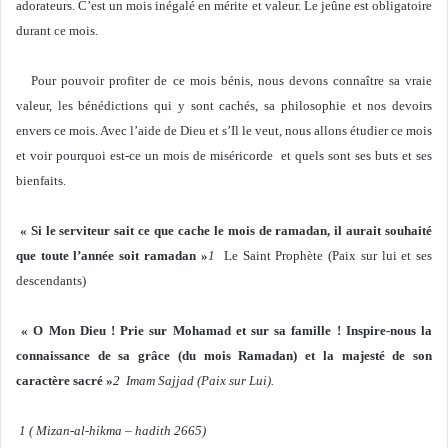
adorateurs. C’est un mois inégalé en mérite et valeur. Le jeûne est obligatoire
durant ce mois.
Pour pouvoir profiter de ce mois bénis, nous devons connaître sa vraie
valeur, les bénédictions qui y sont cachés, sa philosophie et nos devoirs
envers ce mois. Avec l’aide de Dieu et s’Il le veut, nous allons étudier ce mois
et voir pourquoi est-ce un mois de miséricorde et quels sont ses buts et ses
bienfaits.
« Si le serviteur sait ce que cache le mois de ramadan, il aurait souhaité
que toute l’année soit ramadan »
1
Le Saint Prophète (Paix sur lui et ses
descendants)
« O Mon Dieu ! Prie sur Mohamad et sur sa famille ! Inspire-nous la
connaissance de sa grâce (du mois Ramadan) et la majesté de son
caractère sacré »
2
Imam Sajjad (Paix sur Lui).
1 ( Mizan-al-hikma – hadith 2665)