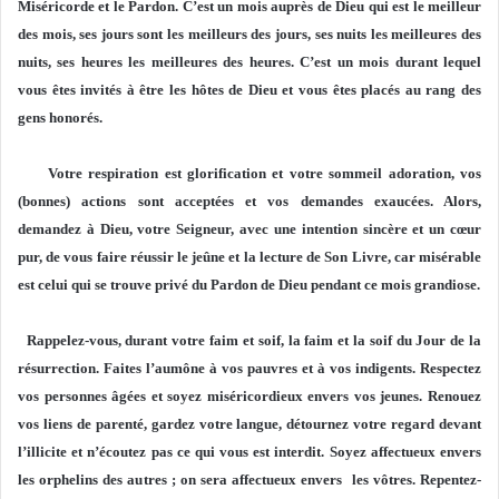
Miséricorde et le Pardon. C’est un mois auprès de Dieu qui est le meilleur
des mois, ses jours sont les meilleurs des jours, ses nuits les meilleures des
nuits, ses heures les meilleures des heures. C’est un mois durant lequel
vous êtes invités à être les hôtes de Dieu et vous êtes placés au rang des
gens honorés.
Votre respiration est glorification et votre sommeil adoration, vos
(bonnes) actions sont acceptées et vos demandes exaucées. Alors,
demandez à Dieu, votre Seigneur, avec une intention sincère et un cœur
pur, de vous faire réussir le jeûne et la lecture de Son Livre, car misérable
est celui qui se trouve privé du Pardon de Dieu pendant ce mois grandiose.
Rappelez-vous, durant votre faim et soif, la faim et la soif du Jour de la
résurrection. Faites l’aumône à vos pauvres et à vos indigents. Respectez
vos personnes âgées et soyez miséricordieux envers vos jeunes. Renouez
vos liens de parenté, gardez votre langue, détournez votre regard devant
l’illicite et n’écoutez pas ce qui vous est interdit. Soyez affectueux envers
les orphelins des autres ; on sera affectueux envers les vôtres. Repentez-