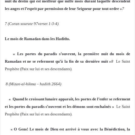
nuit du destin qui est meilleur que mille mois durant laquelle descendent
les anges et l’esprit par permission de leur Seigneur pour tout ordre »
7
7 (Coran sourate 97verset 1-3-4)
Le mois de Ramadan dans les Hadiths.
« Les portes du paradis s’ouvrent, la première nuit du mois de
Ramadan et ne se referment qu’à la fin de sa dernière nuit »
8
Le Saint
Prophète (Paix sur lui et ses descendants).
8 (Mizan-al-hikma – hadith 2664)
« Quand le croissant lunaire apparaît, les portes de l’enfer se referment
et les portes du paradis s’ouvrent et les démons sont enchaînés »
Le Saint
Prophète (Paix sur lui et ses descendants).
« O Gens! Le mois de Dieu est arrivé à vous avec la Bénédiction, la