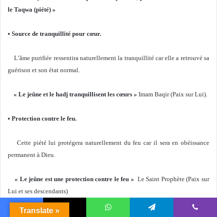
le Taqwa (piété) »
• Source de tranquillité pour cœur.
L’âme purifiée ressentira naturellement la tranquillité car elle a retrouvé sa
guérison et son état normal.
« Le jeûne et le hadj tranquillisent les cœurs »
Imam Baqir (Paix sur Lui).
• Protection contre le feu.
Cette piété lui protégera naturellement du feu car il sera en obéissance
permanent à Dieu.
« Le jeûne est une protection contre le feu »
Le Saint Prophète (Paix sur
Lui et ses descendants)
Translate »
• Inciter les fortunés à être solidaire.