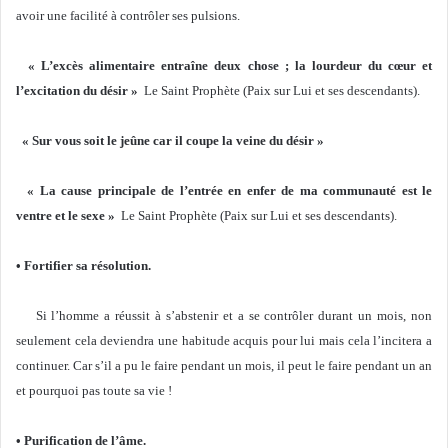
avoir une facilité à contrôler ses pulsions.
« L’excès alimentaire entraîne deux chose ; la lourdeur du cœur et
l’excitation du désir »
Le Saint Prophète (Paix sur Lui et ses descendants).
« Sur vous soit le jeûne car il coupe la veine du désir »
« La cause principale de l’entrée en enfer de ma communauté est le
ventre et le sexe »
Le Saint Prophète (Paix sur Lui et ses descendants).
• Fortifier sa résolution.
Si l’homme a réussit à s’abstenir et a se contrôler durant un mois, non
seulement cela deviendra une habitude acquis pour lui mais cela l’incitera a
continuer. Car s’il a pu le faire pendant un mois, il peut le faire pendant un an
et pourquoi pas toute sa vie !
• Purification de l’âme.