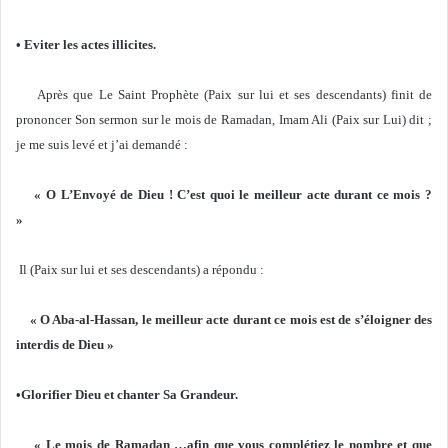
• Eviter les actes illicites.
Après que Le Saint Prophète (Paix sur lui et ses descendants) finit de
prononcer Son sermon sur le mois de Ramadan, Imam Ali (Paix sur Lui) dit ;
je me suis levé et j’ai demandé :
« O L’Envoyé de Dieu ! C’est quoi le meilleur acte durant ce mois ?
»
Il (Paix sur lui et ses descendants) a répondu :
« O Aba-al-Hassan, le meilleur acte durant ce mois est de s’éloigner des
interdis de Dieu »
•Glorifier Dieu et chanter Sa Grandeur.
« Le mois de Ramadan …afin que vous complétiez le nombre et que