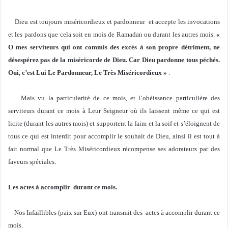
Dieu est toujours miséricordieux et pardonneur et accepte les invocations
et les pardons que cela soit en mois de Ramadan ou durant les autres mois.
«
O mes serviteurs qui ont commis des excès à son propre détriment, ne
désespérez pas de la miséricorde de Dieu. Car Dieu pardonne tous péchés.
Oui, c’est Lui Le Pardonneur, Le Très Miséricordieux »
.
Mais vu la particularité de ce mois, et l’obéissance particulière des
serviteurs durant ce mois à Leur Seigneur où ils laissent même ce qui est
licite (durant les autres mois) et supportent la faim et la soif et s’éloignent de
tous ce qui est interdit pour accomplir le souhait de Dieu, ainsi il est tout à
fait normal que Le Très Miséricordieux récompense ses adorateurs par des
faveurs spéciales.
Les actes à accomplir durant ce mois.
Nos Infaillibles (paix sur Eux) ont transmit des actes à accomplir durant ce
mois.