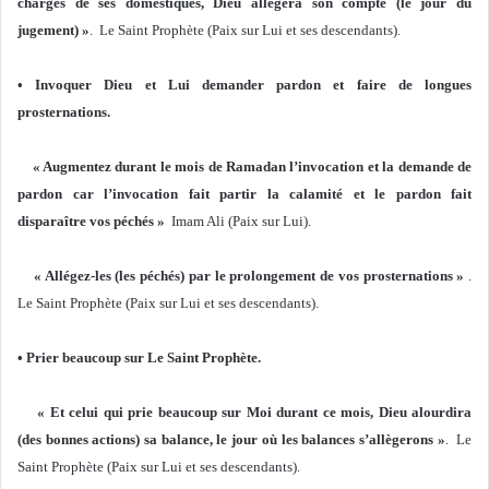
charges de ses domestiques, Dieu allégera son compte (le jour du
jugement) »
. Le Saint Prophète (Paix sur Lui et ses descendants).
• Invoquer Dieu et Lui demander pardon et faire de longues
prosternations.
« Augmentez durant le mois de Ramadan l’invocation et la demande de
pardon car l’invocation fait partir la calamité et le pardon fait
disparaître vos péchés »
Imam Ali (Paix sur Lui).
« Allégez-les (les péchés) par le prolongement de vos prosternations »
.
Le Saint Prophète (Paix sur Lui et ses descendants).
• Prier beaucoup sur Le Saint Prophète.
« Et celui qui prie beaucoup sur Moi durant ce mois, Dieu alourdira
(des bonnes actions) sa balance, le jour où les balances s’allègerons »
. Le
Saint Prophète (Paix sur Lui et ses descendants).