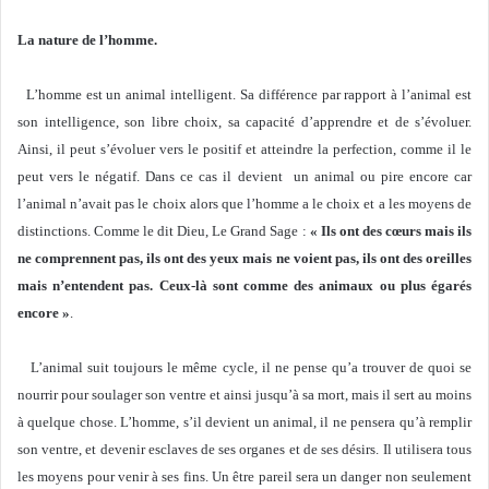
La nature de l’homme.
L’homme est un animal intelligent. Sa différence par rapport à l’animal est
son intelligence, son libre choix, sa capacité d’apprendre et de s’évoluer.
Ainsi, il peut s’évoluer vers le positif et atteindre la perfection, comme il le
peut vers le négatif. Dans ce cas il devient un animal ou pire encore car
l’animal n’avait pas le choix alors que l’homme a le choix et a les moyens de
distinctions. Comme le dit Dieu, Le Grand Sage :
« Ils ont des cœurs mais ils
ne comprennent pas, ils ont des yeux mais ne voient pas, ils ont des oreilles
mais n’entendent pas. Ceux-là sont comme des animaux ou plus égarés
encore »
.
L’animal suit toujours le même cycle, il ne pense qu’a trouver de quoi se
nourrir pour soulager son ventre et ainsi jusqu’à sa mort, mais il sert au moins
à quelque chose. L’homme, s’il devient un animal, il ne pensera qu’à remplir
son ventre, et devenir esclaves de ses organes et de ses désirs. Il utilisera tous
les moyens pour venir à ses fins. Un être pareil sera un danger non seulement