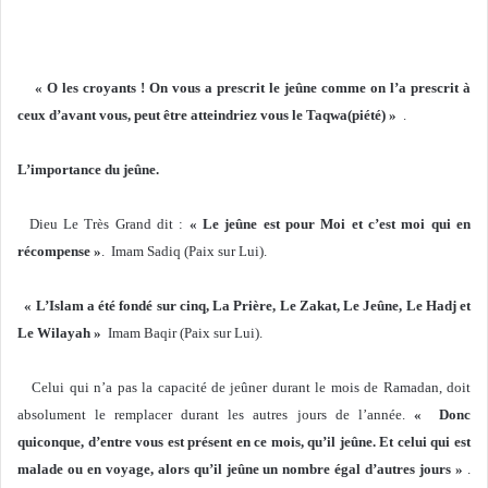
« O les croyants ! On vous a prescrit le jeûne comme on l’a prescrit à
ceux d’avant vous, peut être atteindriez vous le Taqwa(piété) »
.
L’importance du jeûne.
Dieu Le Très Grand dit :
« Le jeûne est pour Moi et c’est moi qui en
récompense »
. Imam Sadiq (Paix sur Lui).
« L’Islam a été fondé sur cinq, La Prière, Le Zakat, Le Jeûne, Le Hadj et
Le Wilayah »
Imam Baqir (Paix sur Lui).
Celui qui n’a pas la capacité de jeûner durant le mois de Ramadan, doit
absolument le remplacer durant les autres jours de l’année.
« Donc
quiconque, d’entre vous est présent en ce mois, qu’il jeûne. Et celui qui est
malade ou en voyage, alors qu’il jeûne un nombre égal d’autres jours »
.