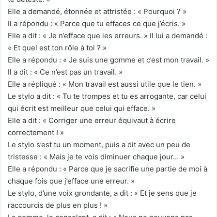
Elle a demandé, étonnée et attristée : « Pourquoi ? »
Il a répondu : « Parce que tu effaces ce que j’écris. »
Elle a dit : « Je n’efface que les erreurs. » Il lui a demandé :
« Et quel est ton rôle à toi ? »
Elle a répondu : « Je suis une gomme et c’est mon travail. »
Il a dit : « Ce n’est pas un travail. »
Elle a répliqué : « Mon travail est aussi utile que le tien. »
Le stylo a dit : « Tu te trompes et tu es arrogante, car celui
qui écrit est meilleur que celui qui efface. »
Elle a dit : « Corriger une erreur équivaut à écrire
correctement ! »
Le stylo s’est tu un moment, puis a dit avec un peu de
tristesse : « Mais je te vois diminuer chaque jour… »
Elle a répondu : « Parce que je sacrifie une partie de moi à
chaque fois que j’efface une erreur. »
Le stylo, d’une voix grondante, a dit : « Et je sens que je
raccourcis de plus en plus ! »