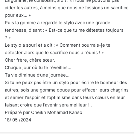
La gomme, le consolant, a dit : « Nous ne pouvons pas
aider les autres, à moins que nous ne fassions un sacrifice
pour eux… »
Puis la gomme a regardé le stylo avec une grande
tendresse, disant : « Est-ce que tu me détestes toujours
? »
Le stylo a souri et a dit : « Comment pourrais-je te
détester alors que le sacrifice nous a réunis ! »
Cher frère, chère sœur.
Chaque jour où tu te réveilles…
Ta vie diminue d’une journée…
Si tu ne peux pas être un stylo pour écrire le bonheur des
autres, sois une gomme douce pour effacer leurs chagrins
et semer l’espoir et l’optimisme dans leurs cœurs en leur
faisant croire que l’avenir sera meilleur !..
Préparé par Cheikh Mohamad Kanso
18/ 05 /2024