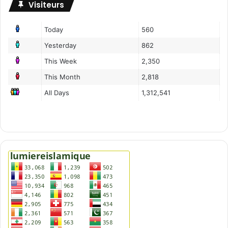
Visiteurs
Today
560
Yesterday
862
This Week
2,350
This Month
2,818
All Days
1,312,541