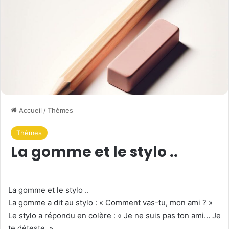
Accueil
/
Thèmes
Thèmes
La gomme et le stylo ..
La gomme et le stylo ..
La gomme a dit au stylo : « Comment vas-tu, mon ami ? »
Le stylo a répondu en colère : « Je ne suis pas ton ami… Je
te déteste. »