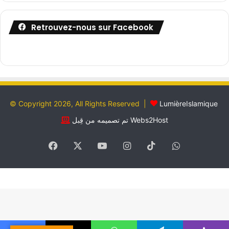
Retrouvez-nous sur Facebook
© Copyright 2026, All Rights Reserved |
LumièreIslamique
تم تصميمه من قِبل Webs2Host
Facebook
X
YouTube
Instagram
TikTok
WhatsApp