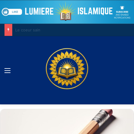
Le combat contre son âme
Menu