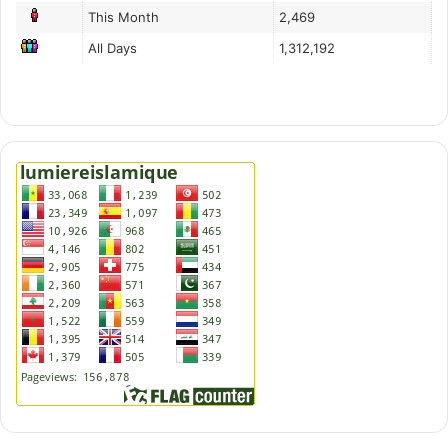
This Month
2,469
All Days
1,312,192