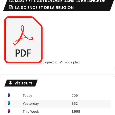
LA MAGIE ET L’ASTROLOGIE DANS LA BALANCE DE
LA SCIENCE ET DE LA RELIGION
cliquez ici s'il vous plait
Visiteurs
Today
209
Yesterday
862
This Week
1,998