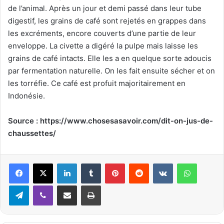
de l’animal. Après un jour et demi passé dans leur tube
digestif, les grains de café sont rejetés en grappes dans
les excréments, encore couverts d’une partie de leur
enveloppe. La civette a digéré la pulpe mais laisse les
grains de café intacts. Elle les a en quelque sorte adoucis
par fermentation naturelle. On les fait ensuite sécher et on
les torréfie. Ce café est profuit majoritairement en
Indonésie.
Source : https://www.chosesasavoir.com/dit-on-jus-de-
chaussettes/
Linkedin
Tumblr
Pinterest
Reddit
VKontakte
WhatsApp
Telegram
Viber
Partager par email
Imprimer