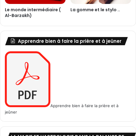
a
Le monde intermédiaire (
La gomme et le stylo ..
m
Al-Barzakh)
i
q
u
e
Apprendre bien à faire la prière et à jeûner
Apprendre bien à faire la prière et à
jeûner