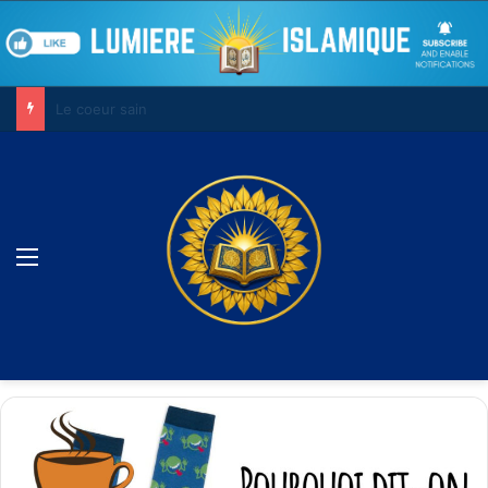
Le combat contre son âme
Menu