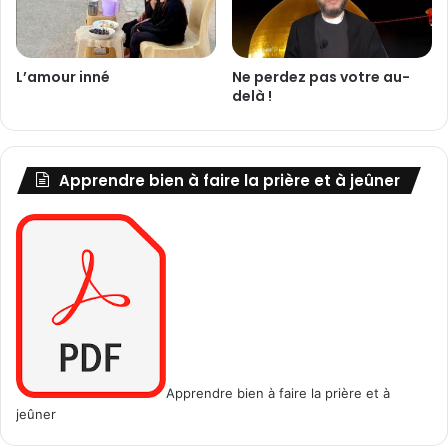
.
L’amour inné
Ne perdez pas votre au-
delà !
Apprendre bien à faire la prière et à jeûner
Apprendre bien à faire la prière et à
jeûner