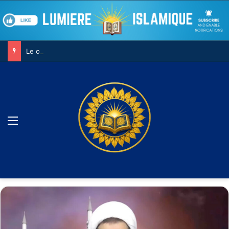
Le combat contre son âme
Menu