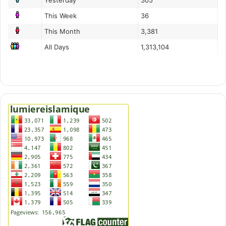
This Week
36
This Month
3,381
All Days
1,313,104