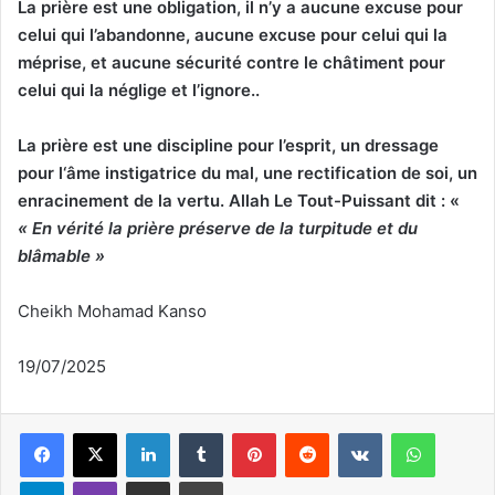
La prière est une obligation, il n’y a aucune excuse pour
celui qui l’abandonne, aucune excuse pour celui qui la
méprise, et aucune sécurité contre le châtiment pour
celui qui la néglige et l’ignore..
La prière est une discipline pour l
’
esprit, un dressage
pour l
‘
âme instigatrice du mal, une rectification de soi, un
enracinement de la vertu. Allah Le Tout-Puissant dit : «
« En vérité la prière préserve de la turpitude et du
blâmable »
Cheikh Mohamad Kanso
19/07/2025
Linkedin
Tumblr
Pinterest
Reddit
VKontakte
WhatsApp
Telegram
Viber
Partager par email
Imprimer