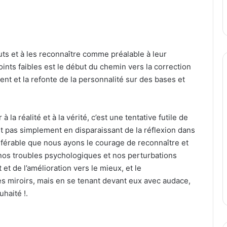
uts et à les reconnaître comme préalable à leur
oints faibles est le début du chemin vers la correction
ent et la refonte de la personnalité sur des bases et
 la réalité et à la vérité, c’est une tentative futile de
t pas simplement en disparaissant de la réflexion dans
référable que nous ayons le courage de reconnaître et
os troubles psychologiques et nos perturbations
 et de l’amélioration vers le mieux, et le
s miroirs, mais en se tenant devant eux avec audace,
haité !.