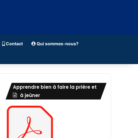
Contact
Qui sommes-nous?
Apprendre bien à faire la prière et
à jeûner