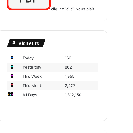
cliquez ici s'il vous plait
Visiteurs
Today
166
Yesterday
862
This Week
1,955
This Month
2,427
All Days
1,312,150