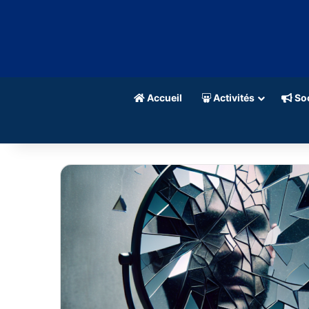
Accueil
Activités
Soc