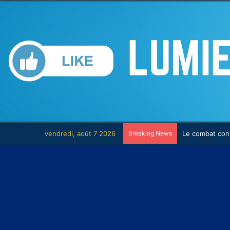
vendredi, août 7 2026
Breaking News
Le combat con