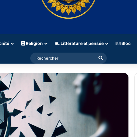
iété
Religion
Littérature et pensée
Bloc
Rechercher