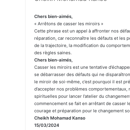
Chers bien-aimés,
« Arrêtons de casser les miroirs »
Cette phrase est un appel à affronter nos défa
réparation, car reconnaître les défauts et les p
de la trajectoire, la modification du comportem
des règles saines.
Chers bien-aimés,
Casser les miroirs est une tentative d’échapper à
se débarrasser des défauts qui ne disparaîtron
le miroir de soi-même, c’est pourquoi il est p
d’accepter nos problèmes comportementaux, n
spirituelles pour lancer l’atelier du changement
commencement se fait en arrêtant de casser le
courage et préparation pour le changement sou
Cheikh Mohamad Kanso
15/03/2024