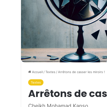
Accueil
/
Textes
/
Arrêtons de casser les miroirs !
Textes
Arrêtons de cass
Cheikh Mohamad Kanso