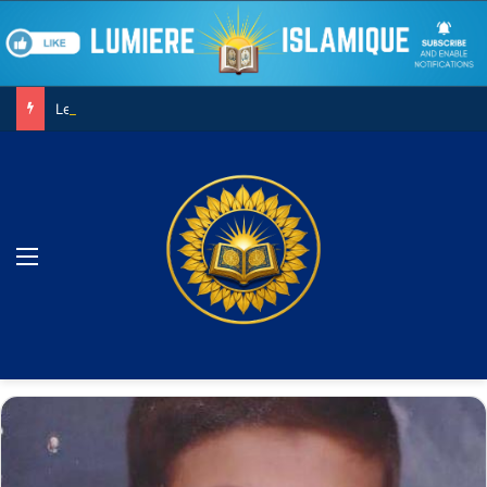
Le combat contre son âme
Menu