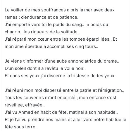
Le voilier de mes souffrances a pris la mer avec deux
rames : d’endurance et de patience..
J’ai emporté vers toi le poids du sang.. le poids du
chagrin.. les rigueurs de la solitude..
J’ai réparti mon cœur entre les tombes éparpillées.. Et
mon âme éperdue a accompli ses cinq tours..
Je viens t’informer d’une aube annonciatrice du drame..
D’un soleil dont il a revêtu le voile noir..
Et dans ses yeux j’ai discerné la tristesse de tes yeux..
J’ai réuni mon moi dispersé entre la patrie et l’émigration..
Tous les souvenirs m’ont encerclé ; mon enfance s’est
réveillée, effrayée..
J’ai vu Ahmed en habit de fête, matinal à son habitude..
Et je t’ai vu prendre nos mains et aller vers notre habituelle
fête sous terre..