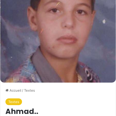
Accueil
/
Textes
Textes
Ahmad..