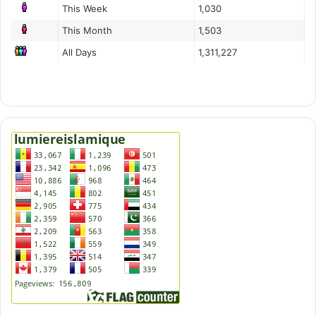
This Week
1,030
This Month
1,503
All Days
1,311,227