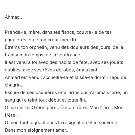
Ahmad..
Prends-le, mère, dans tes flancs, couvre-le de tes
paupières et de ton cœur meurtri..
Étreins ton orphelin, venu des douleurs des jours, de la
trahison du temps, de la souffrance..
Il est venu à toi avec des habits de fête, avec ses jouets
oubliés, avec ses rêves dérobés, émouvant..
Ahmed est venu : accueille-le et laisse-le dormir repu de
chagrin..
Essuie de ses paupières une larme qui n’a jamais tarie, un
sang qui a teint tout début et toute fin..
Ô ma mère.. Ô mon père.. Ô mon frère.. Mon frère.. Mon
frère..
Ô mon tout logeant dans la résignation et le souvenir..
Dans mon éloignement amer..