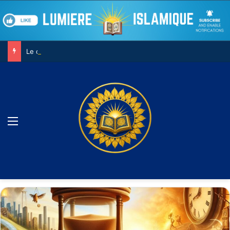
Le combat contre son âme
Menu