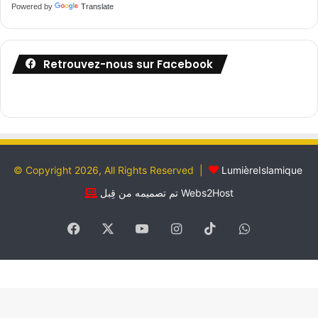
Powered by
Translate
Retrouvez-nous sur Facebook
© Copyright 2026, All Rights Reserved |
LumièreIslamique
تم تصميمه من قِبل Webs2Host
Facebook
X
YouTube
Instagram
TikTok
WhatsApp