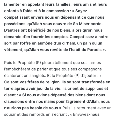
lamenter en appelant leurs familles, leurs amis et leurs
enfants à l’aide et à la compassion : « Soyez
compatissant envers nous en dépensant ce que nous
possédions, qu’Allah vous couvre de Sa Miséricorde.
D’autres ont bénéficié de nos biens, alors qu’on nous
demande d’en fournir les comptes. Compatissez à notre
sort par l’offre en aumône d’un dirham, un pain ou un
vêtement, qu’Allah vous revête de l’habit du Paradis ».
Puis le Prophète (P) pleura tellement que ses larmes
l’empêchèrent de parler et que tous ses compagnons
éclatèrent en sanglots. Et le Prophète (P) d’ajouter : «
Ce
sont vos frères de religion. Ils se sont transformés en
terre aprè
s avoir joui de la vie. Ils crient de supplices et
disent : « Si nous avions dépensé des biens dont nous
disposions entre nos mains pour l’agrément d’Allah, nous
n’aurions pas besoin de vous »
Puis ils retournent avec un
soupir et des remords en s’écriant : « Envoyez
-nous