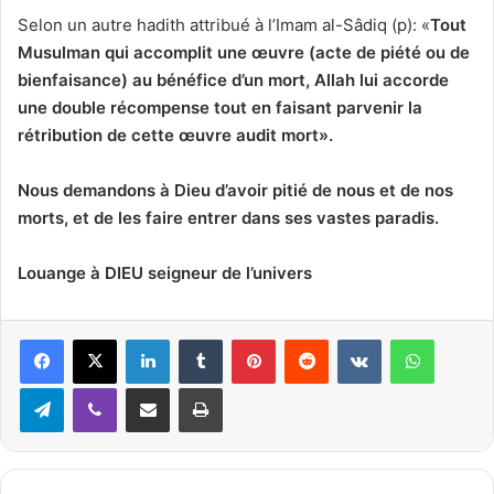
Selon un autre hadith attribué à l’Imam al-Sâdiq (p): «
Tout
Musulman qui a
ccomplit une œuvre (acte de piété ou de
bienfaisance) au bénéfice d’un mort, Allah lui accorde
une double récompense tout en faisant parvenir la
rétribution de cette œuvre audit mort».
Nous demandons à Dieu d’avoir pitié de nous et de nos
morts, et de les faire entrer dans ses vastes paradis.
Louange à DIEU seigneur de l
’univers
Linkedin
Tumblr
Pinterest
Reddit
VKontakte
WhatsApp
Telegram
Viber
Partager par email
Imprimer