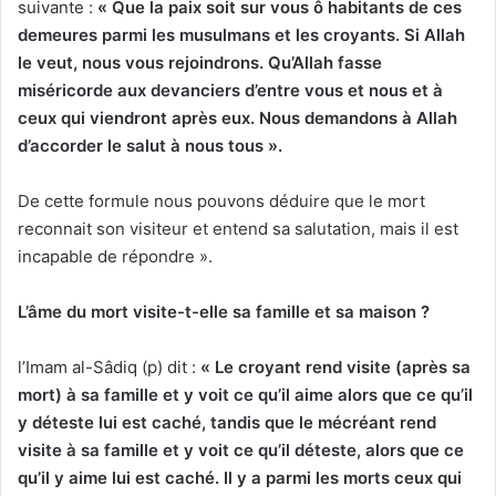
suivante :
« Que la paix soit sur vous ô habitants de ces
demeures parmi les musulmans et les croyants. Si Allah
le veut, nous vous rejoind
r
ons. Qu’Allah fasse
mi
s
éricorde aux dev
an
ciers d’entre vous et nous et à
ceux qui viendront aprè
s e
ux. Nous demandons à Allah
d’accorder le salut à nous tous »
.
De cette formule nous pouvons déduire que le mort
reconnait son visiteur et entend sa salutation, mais il est
incapable de répondre ».
L’âme du mort visite-
t-e
lle sa famille et sa maison ?
l’Imam al-Sâdiq (p) dit :
« Le croyant rend visite (après sa
mort) à sa famille et
y voit ce qu’il aime alors que ce qu’il
y déteste lui est caché, tandis que le mécréant rend
visite à sa famille et y voit ce qu’il déteste, alors que ce
qu’il y aime lui est caché. Il y a parmi les morts ceux qui