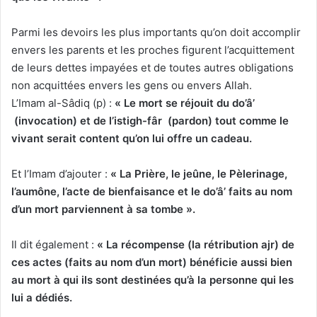
Parmi les devoirs les plus importants qu’on doit accomplir
envers les parents et les proches figurent l’acquittement
de leurs dettes impayées et de toutes autres obligations
non acquittées envers les gens ou envers Allah.
L’Imam al-Sâdiq (p) :
« Le mort se réjouit du do’â’
(invocation) et de l’istigh-fâr (pardon) tout comme le
vivant serait content qu’on lui offre un cadeau.
Et l’Imam d’ajouter :
« La Prière, le jeûne, le Pèlerinage,
l’aumône, l’acte de bienfai
sance et le do’â’ faits au nom
d’un mort parviennent à sa tombe ».
Il dit également :
« La récompense (la rétribution ajr) de
ce
s actes (faits au nom d’un mort) bénéficie aussi bien
au mort à qui ils sont destinées qu’à la personne qui les
lui a dédiés.