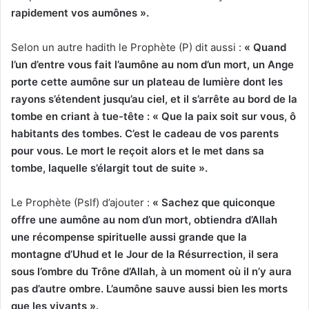
rapidement vo
s aumônes ».
Selon un autre hadith le Prophète (P) dit aussi :
« Quand
l’un d’entre vous fait l’
aumône au nom d’un mort, un Ange
porte cette aumône sur un plateau de lumière dont les
rayons s’étendent jusqu’au ciel, et il s’arrête au bord de la
tombe en criant à tue-tête : « Que la paix soit sur vous, ô
habitants des tombes. C’est le cadeau de vos parents
pour vous. Le mort le reçoit alors et le met dans sa
tombe, laquelle s’élargit tout de suite ».
Le Prophète (Pslf) d’ajouter :
« Sachez que quiconque
offre une
aumône au nom d’un mort, obtiendra d’Allah
une récompense spirituelle aussi grande que la
montagne d’Uhud et le Jour de la Résurrection, il sera
sous l’ombre du Trône d’Allah, à un moment où il n’y aura
pas d’autre ombre. L’aumône sauve aussi bien les morts
que les vivants ».