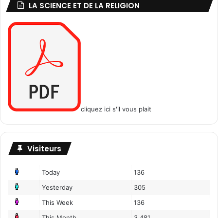
LA SCIENCE ET DE LA RELIGION
cliquez ici s'il vous plait
Visiteurs
Today
136
Yesterday
305
This Week
136
This Month
3,481