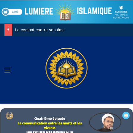
Le combat contre son âme
Menu