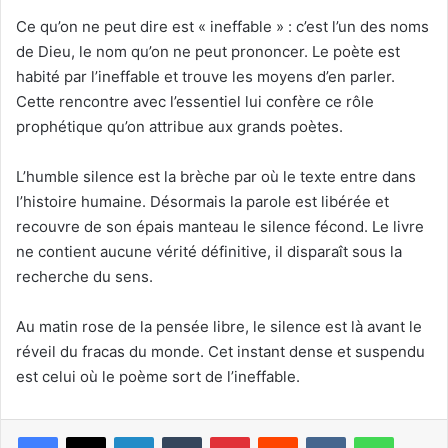
Ce qu’on ne peut dire est « ineffable » : c’est l’un des noms
de Dieu, le nom qu’on ne peut prononcer. Le poète est
habité par l’ineffable et trouve les moyens d’en parler.
Cette rencontre avec l’essentiel lui confère ce rôle
prophétique qu’on attribue aux grands poètes.
L’humble silence est la brèche par où le texte entre dans
l’histoire humaine. Désormais la parole est libérée et
recouvre de son épais manteau le silence fécond. Le livre
ne contient aucune vérité définitive, il disparaît sous la
recherche du sens.
Au matin rose de la pensée libre, le silence est là avant le
réveil du fracas du monde. Cet instant dense et suspendu
est celui où le poème sort de l’ineffable.
Linkedin
Tumblr
Pinterest
Reddit
VKontakte
WhatsApp