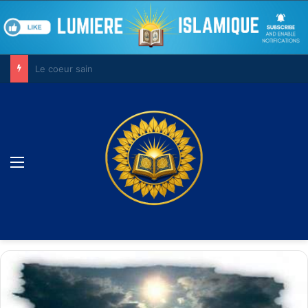
Le combat contre son âme
Menu