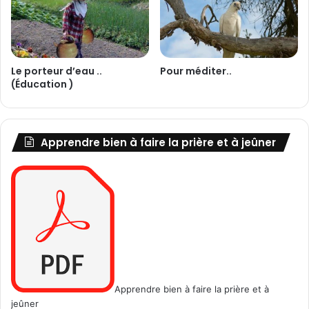
Le porteur d’eau ..
Pour méditer..
(Éducation )
Apprendre bien à faire la prière et à jeûner
Apprendre bien à faire la prière et à
jeûner