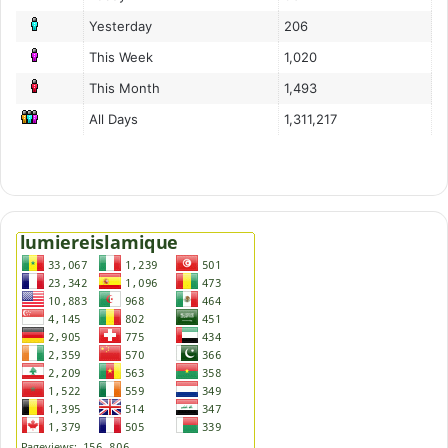
Yesterday
206
This Week
1,020
This Month
1,493
All Days
1,311,217