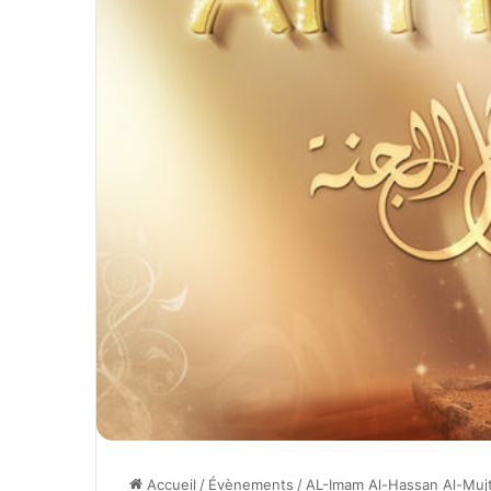
Accueil
/
Évènements
/
AL-Imam Al-Hassan Al-Mujt