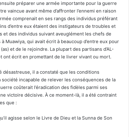
u ensuite préparer une armée importante pour la guerre
tre vaincue avant même d’affronter l’ennemi en raison
 armée comprenait en ses rangs des individus préférant
s d’entre eux étaient des instigateurs de troubles et
es et des individus suivant aveuglément les chefs de
s à Muawiya, qui avait écrit à beaucoup d’entre eux pour
s) et de le rejoindre. La plupart des partisans d’AL-
t ont écrit en promettant de le livrer vivant ou mort.
é désastreuse, il a constaté que les conditions
a société incapable de relever les conséquences de la
 guerre coûterait l’éradication des fidèles parmi ses
ne victoire décisive. À ce moment-là, il a été contraint
es que :
u’il agisse selon le Livre de Dieu et la Sunna de Son