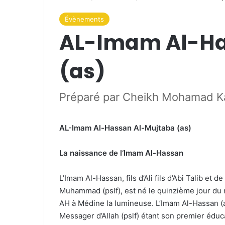
Évènements
AL-Imam Al-Ha
(as)
Préparé par Cheikh Mohamad K
AL-Imam Al-Hassan Al-Mujtaba (as)
La naissance de l
‘
Imam Al-Hassan
L’Imam Al-Hassan, fils d’Ali fils d’Abi Talib et 
Muhammad (pslf), est né le quinzième jour du mo
AH à Médine la lumineuse. L’Imam Al-Hassan (as
Messager d’Allah (pslf) étant son premier éduc