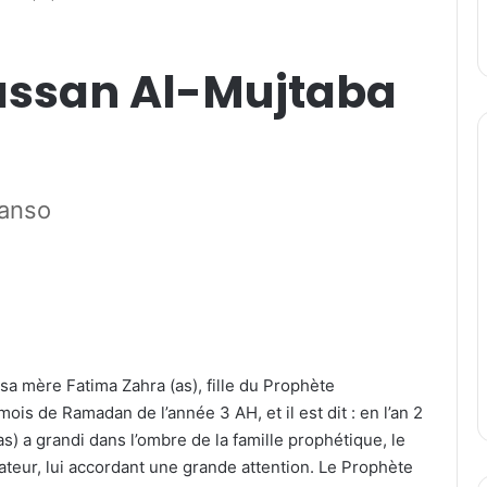
ssan Al-Mujtaba
anso
de sa mère Fatima Zahra (as), fille du Prophète
is de Ramadan de l’année 3 AH, et il est dit : en l’an 2
) a grandi dans l’ombre de la famille prophétique, le
ateur, lui accordant une grande attention. Le Prophète