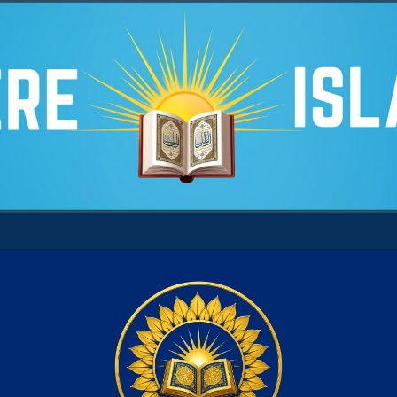
 son âme