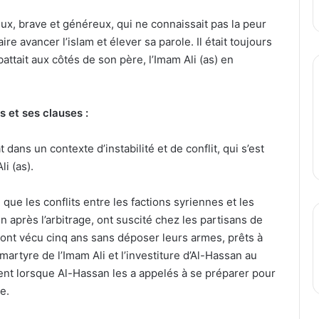
x, brave et généreux, qui ne connaissait pas la peur
aire avancer l’islam et élever sa parole. Il était toujours
battait aux côtés de son père, l’Imam Ali (as) en
s et ses clauses :
 dans un contexte d’instabilité et de conflit, qui s’est
li (as).
que les conflits entre les factions syriennes et les
n après l’arbitrage, ont suscité chez les partisans de
ls ont vécu cinq ans sans déposer leurs armes, prêts à
artyre de l’Imam Ali et l’investiture d’Al-Hassan au
nt lorsque Al-Hassan les a appelés à se préparer pour
e.