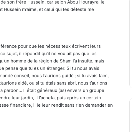
r de son frère Hussein, car selon Abou Hourayra, le
 et Hussein m’aime, et celui qui les déteste me
éférence pour que les nécessiteux écrivent leurs
 sujet, il répondit qu’il ne voulait pas que les
u’un homme de la région de Sham l’a insulté, mais
 « Je pense que tu es un étranger. Si tu nous avais
andé conseil, nous t’aurions guidé ; si tu avais faim,
t’aurions aidé, ou si tu étais sans abri, nous t’aurions
a pardon… Il était généreux (as) envers un groupe
dre leur jardin, il l’acheta, puis après un certain
sse financière, il le leur rendit sans rien demander en