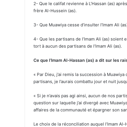
2- Que le califat revienne à L’Hassan (as) après
frère Al-Hussein (as).
3- Que Muawiya cesse d’insulter l’Imam Ali (as
4- Que les partisans de l’Imam Ali (as) soient 
tort à aucun des partisans de l’Imam Ali (as).
Ce que
l’Imam Al-Hassan
(as) a dit sur les ra
« Par Dieu, j’ai remis la succession à Muawiya c
partisans, je l’aurais combattu jour et nuit jusqu
« Si je n’avais pas agi ainsi, aucun de nos partisa
question sur laquelle j’ai divergé avec Muawiya 
affaires de la communauté et épargner son san
Le choix de la réconciliation auquel l’Imam Al-H