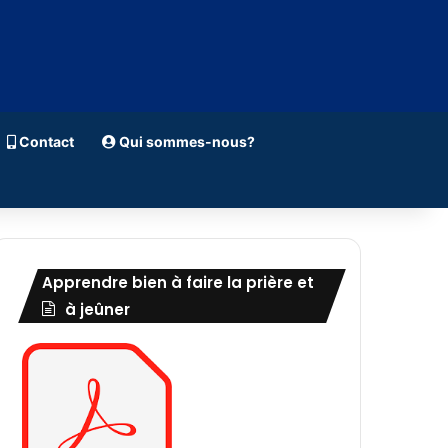
Contact
Qui sommes-nous?
Apprendre bien à faire la prière et
à jeûner