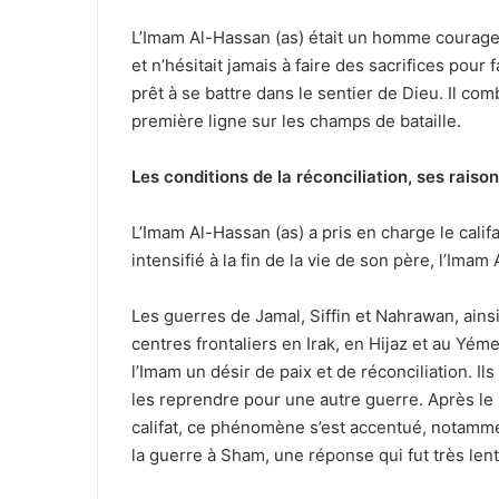
L’Imam Al-Hassan (as) était un homme courageu
et n’hésitait jamais à faire des sacrifices pour f
prêt à se battre dans le sentier de Dieu. Il com
première ligne sur les champs de bataille.
Les conditions de la réconciliation, ses raison
L’Imam Al-Hassan (as) a pris en charge le califat
intensifié à la fin de la vie de son père, l’Imam A
Les guerres de Jamal, Siffin et Nahrawan, ainsi 
centres frontaliers en Irak, en Hijaz et au Yéme
l’Imam un désir de paix et de réconciliation. I
les reprendre pour une autre guerre. Après le m
califat, ce phénomène s’est accentué, notamme
la guerre à Sham, une réponse qui fut très lent