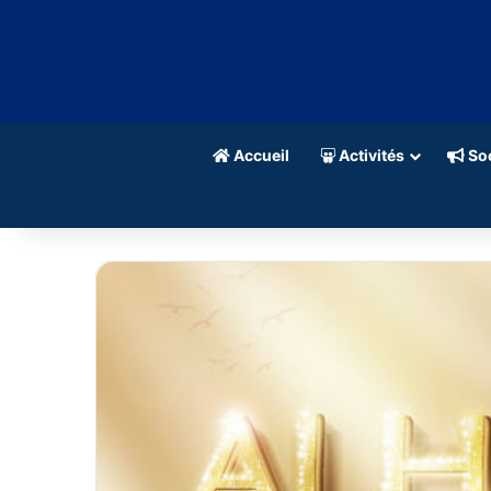
Accueil
Activités
Soc