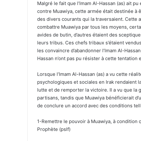
Malgré le fait que l’Imam Al-Hassan (as) ait p
contre Muawiya, cette armée était destinée à ê
des divers courants qui la traversaient. Cette
combattre Muawiya par tous les moyens, certain
avides de butin, d’autres étaient des sceptiqu
leurs tribus. Ces chefs tribaux s’étaient vendu
les convaincre d’abandonner l’Imam Al-Hassan (a
Hassan n’ont pas pu résister à cette tentation e
Lorsque l’Imam Al-Hassan (as) a vu cette réalit
psychologiques et sociales en Irak rendaient l
lutte et de remporter la victoire. Il a vu que la
partisans, tandis que Muawiya bénéficierait d’u
de conclure un accord avec des conditions tell
1-Remettre le pouvoir à Muawiya, à condition q
Prophète (pslf)