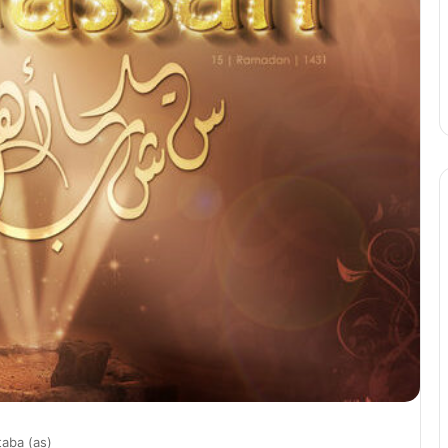
aba (as)