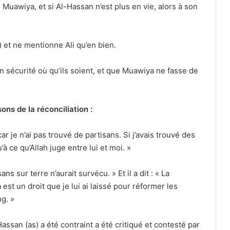
 Muawiya, et si Al-Hassan n’est plus en vie, alors à son
) et ne mentionne Ali qu’en bien.
en sécurité où qu’ils soient, et que Muawiya ne fasse de
isons de la réconciliation :
ar je n’ai pas trouvé de partisans. Si j’avais trouvé des
’à ce qu’Allah juge entre lui et moi. »
ns sur terre n’aurait survécu. » Et il a dit : « La
est un droit que je lui ai laissé pour réformer les
g. »
assan (as) a été contraint a été critiqué et contesté par