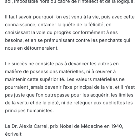
soi, impossible hors du cadre de l’intellect et de la logique.
Il faut savoir pourquoi l’on est venu à la vie, puis avec cette
connaissance, entamer la quête de la félicité, en
choisissant la voie du progrès conformément à ses
besoins, et en se prémunissant contre les penchants qui
nous en détourneraient.
Le succès ne consiste pas à devancer les autres en
matière de possessions matérielles, ni à œuvrer à
maintenir cette supériorité. Les valeurs matérielles ne
pourraient jamais devenir l’axe principal de la vie, et il n’est
pas juste que l’on outrepasse pour les acquérir, les limites
de la vertu et de la piété, ni de reléguer aux oubliettes les
principes humanistes.
Le Dr. Alexis Carrel, prix Nobel de Médecine en 1940,
écrivait: