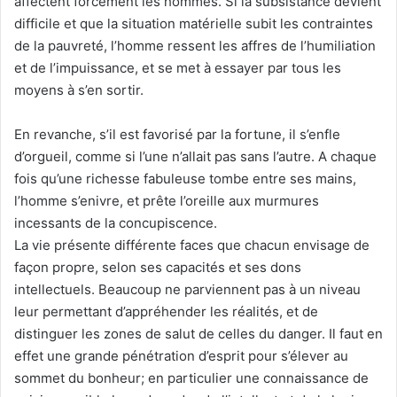
affectent forcément les hommes. Si la subsistance devient
difficile et que la situation matérielle subit les contraintes
de la pauvreté, l’homme ressent les affres de l’humiliation
et de l’impuissance, et se met à essayer par tous les
moyens à s’en sortir.
En revanche, s’il est favorisé par la fortune, il s’enfle
d’orgueil, comme si l’une n’allait pas sans l’autre. A chaque
fois qu’une richesse fabuleuse tombe entre ses mains,
l’homme s’enivre, et prête l’oreille aux murmures
incessants de la concupiscence.
La vie présente différente faces que chacun envisage de
façon propre, selon ses capacités et ses dons
intellectuels. Beaucoup ne parviennent pas à un niveau
leur permettant d’appréhender les réalités, et de
distinguer les zones de salut de celles du danger. Il faut en
effet une grande pénétration d’esprit pour s’élever au
sommet du bonheur; en particulier une connaissance de