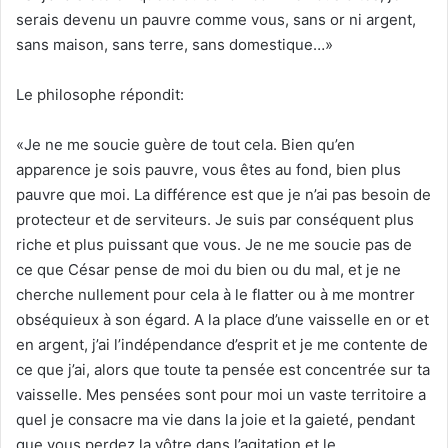
serais devenu un pauvre comme vous, sans or ni argent,
sans maison, sans terre, sans domestique…»
Le philosophe répondit:
«Je ne me soucie guère de tout cela. Bien qu’en
apparence je sois pauvre, vous êtes au fond, bien plus
pauvre que moi. La différence est que je n’ai pas besoin de
protecteur et de serviteurs. Je suis par conséquent plus
riche et plus puissant que vous. Je ne me soucie pas de
ce que César pense de moi du bien ou du mal, et je ne
cherche nullement pour cela à le flatter ou à me montrer
obséquieux à son égard. A la place d’une vaisselle en or et
en argent, j’ai l’indépendance d’esprit et je me contente de
ce que j’ai, alors que toute ta pensée est concentrée sur ta
vaisselle. Mes pensées sont pour moi un vaste territoire a
quel je consacre ma vie dans la joie et la gaieté, pendant
que vous perdez la vôtre dans l’agitation et le