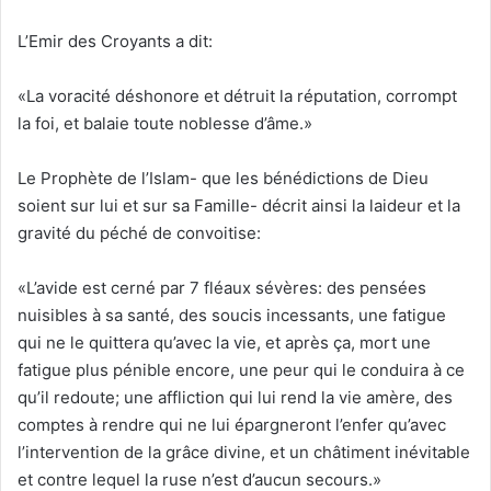
L’Emir des Croyants a dit:
«La voracité déshonore et détruit la réputation, corrompt
la foi, et balaie toute noblesse d’âme.»
Le Prophète de l’Islam- que les bénédictions de Dieu
soient sur lui et sur sa Famille- décrit ainsi la laideur et la
gravité du péché de convoitise:
«L’avide est cerné par 7 fléaux sévères: des pensées
nuisibles à sa santé, des soucis incessants, une fatigue
qui ne le quittera qu’avec la vie, et après ça, mort une
fatigue plus pénible encore, une peur qui le conduira à ce
qu’il redoute; une affliction qui lui rend la vie amère, des
comptes à rendre qui ne lui épargneront l’enfer qu’avec
l’intervention de la grâce divine, et un châtiment inévitable
et contre lequel la ruse n’est d’aucun secours.»