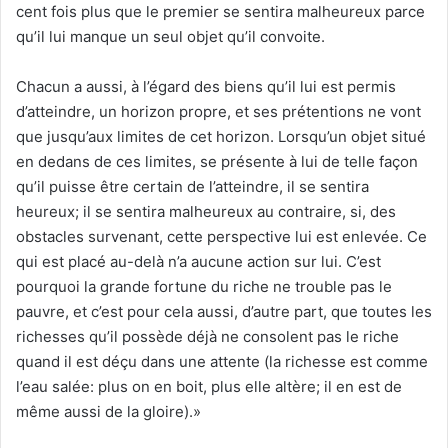
cent fois plus que le premier se sentira malheureux parce
qu’il lui manque un seul objet qu’il convoite.
Chacun a aussi, à l’égard des biens qu’il lui est permis
d’atteindre, un horizon propre, et ses prétentions ne vont
que jusqu’aux limites de cet horizon. Lorsqu’un objet situé
en dedans de ces limites, se présente à lui de telle façon
qu’il puisse être certain de l’atteindre, il se sentira
heureux; il se sentira malheureux au contraire, si, des
obstacles survenant, cette perspective lui est enlevée. Ce
qui est placé au-delà n’a aucune action sur lui. C’est
pourquoi la grande fortune du riche ne trouble pas le
pauvre, et c’est pour cela aussi, d’autre part, que toutes les
richesses qu’il possède déjà ne consolent pas le riche
quand il est déçu dans une attente (la richesse est comme
l’eau salée: plus on en boit, plus elle altère; il en est de
même aussi de la gloire).»