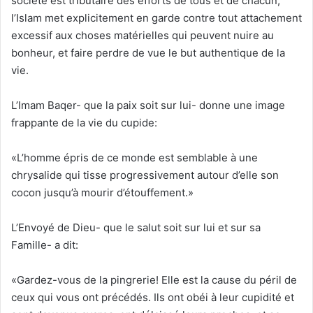
société est tributaire des efforts de tous et de chacun,
l’Islam met explicitement en garde contre tout attachement
excessif aux choses matérielles qui peuvent nuire au
bonheur, et faire perdre de vue le but authentique de la
vie.
L’Imam Baqer- que la paix soit sur lui- donne une image
frappante de la vie du cupide:
«L’homme épris de ce monde est semblable à une
chrysalide qui tisse progressivement autour d’elle son
cocon jusqu’à mourir d’étouffement.»
L’Envoyé de Dieu- que le salut soit sur lui et sur sa
Famille- a dit:
«Gardez-vous de la pingrerie! Elle est la cause du péril de
ceux qui vous ont précédés. Ils ont obéi à leur cupidité et