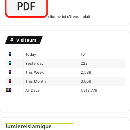
cliquez ici s'il vous plait
Visiteurs
Today
16
Yesterday
222
This Week
2,588
This Month
3,056
All Days
1,312,779