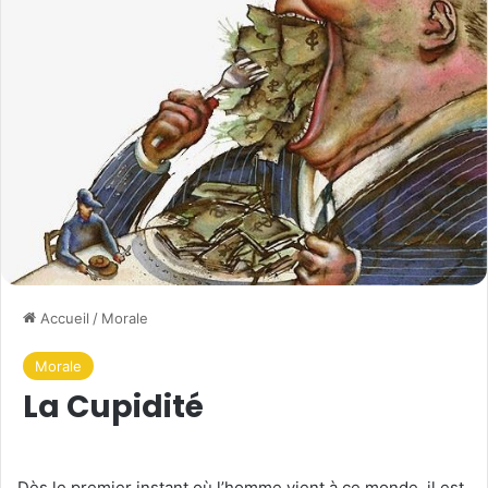
Accueil
/
Morale
Morale
La Cupidité
Dès le premier instant où l’homme vient à ce monde, il est