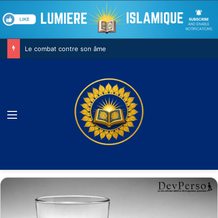
Le combat contre son âme
Menu