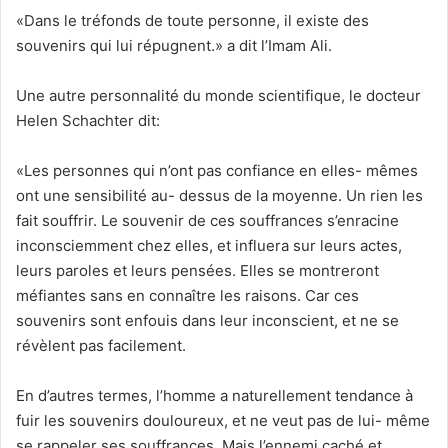
«Dans le tréfonds de toute personne, il existe des
souvenirs qui lui répugnent.» a dit l’Imam Ali.
Une autre personnalité du monde scientifique, le docteur
Helen Schachter dit:
«Les personnes qui n’ont pas confiance en elles- mêmes
ont une sensibilité au- dessus de la moyenne. Un rien les
fait souffrir. Le souvenir de ces souffrances s’enracine
inconsciemment chez elles, et influera sur leurs actes,
leurs paroles et leurs pensées. Elles se montreront
méfiantes sans en connaître les raisons. Car ces
souvenirs sont enfouis dans leur inconscient, et ne se
révèlent pas facilement.
En d’autres termes, l’homme a naturellement tendance à
fuir les souvenirs douloureux, et ne veut pas de lui- même
se rappeler ses souffrances. Mais l’ennemi caché et