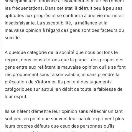
susceptibilité a tendance à l’isolement et à fuir carrément
les fréquentations. Dans cet état, il détruit peu à peu ses
aptitudes aux progrès et se confinera à une vie morne et
insatisfaisante. La susceptibilité, la méfiance et la
mauvaise opinion à l’égard des gens sont des facteurs du
suicide.
A quelque catégorie de la société que nous portons le
regard, nous constaterons que la plupart des propos des
gens entre eux reflètent la mauvaise opinion qu’ils se font
réciproquement sans raison valable, et sans prendre la
précaution de s’informer. Ils portent des jugements
catégoriques sur autrui, en dépit de toute la faiblesse de
leur esprit.
Ils se hâtent d’émettre leur opinion sans réfléchir un tant
soit peu, au point que souvent leur parole expriment plus
leurs propres défauts que ceux des personnes qu’ils