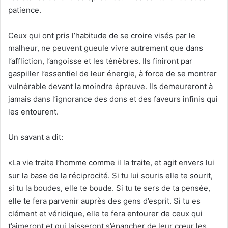
patience.
Ceux qui ont pris l’habitude de se croire visés par le
malheur, ne peuvent gueule vivre autrement que dans
l’affliction, l’angoisse et les ténèbres. Ils finiront par
gaspiller l’essentiel de leur énergie, à force de se montrer
vulnérable devant la moindre épreuve. Ils demeureront à
jamais dans l’ignorance des dons et des faveurs infinis qui
les entourent.
Un savant a dit:
«La vie traite l’homme comme il la traite, et agit envers lui
sur la base de la réciprocité. Si tu lui souris elle te sourit,
si tu la boudes, elle te boude. Si tu te sers de ta pensée,
elle te fera parvenir auprès des gens d’esprit. Si tu es
clément et véridique, elle te fera entourer de ceux qui
t’aimeront et qui laisseront s’épancher de leur cœur les