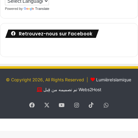
Powered by
Translate
Retrouvez-nous sur Facebook
© Copyright 2026, All Rights Reserved |
LumièreIslamique
تم تصميمه من قِبل Webs2Host
Facebook
X
YouTube
Instagram
TikTok
WhatsApp