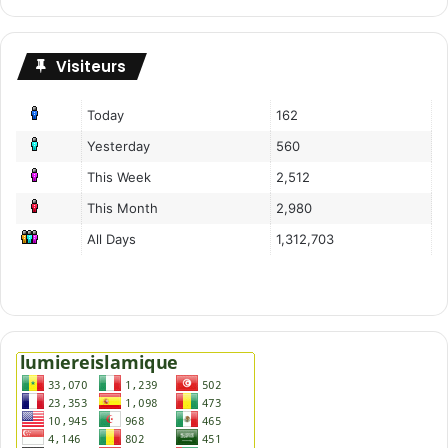
Visiteurs
Today
162
Yesterday
560
This Week
2,512
This Month
2,980
All Days
1,312,703