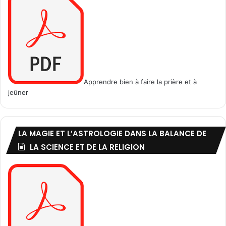
s
a
m
)
Apprendre bien à faire la prière et à
jeûner
LA MAGIE ET L’ASTROLOGIE DANS LA BALANCE DE
LA SCIENCE ET DE LA RELIGION