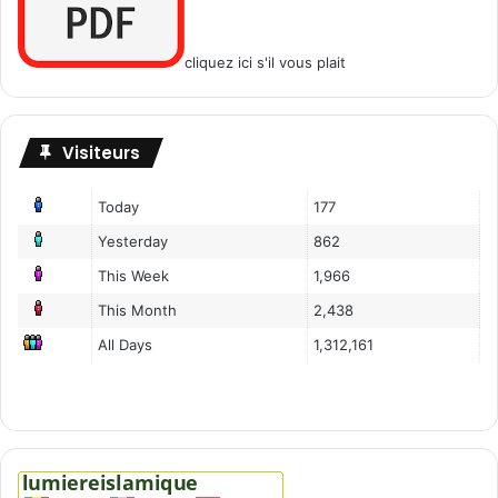
cliquez ici s'il vous plait
Visiteurs
Today
177
Yesterday
862
This Week
1,966
This Month
2,438
All Days
1,312,161