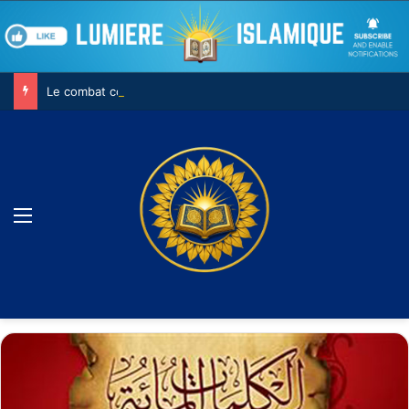
Le combat contre son âme
Menu