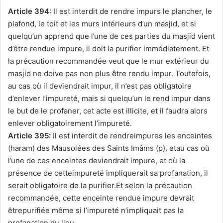
Article 394
: Il est interdit de rendre impurs le plancher, le
plafond, le toit et les murs intérieurs d’un masjid, et si
quelqu’un apprend que l’une de ces parties du masjid vient
d’être rendue impure, il doit la purifier immédiatement. Et
la précaution recommandée veut que le mur extérieur du
masjid ne doive pas non plus être rendu impur. Toutefois,
au cas où il deviendrait impur, il n’est pas obligatoire
d’enlever l’impureté, mais si quelqu’un le rend impur dans
le but de le profaner, cet acte est illicite, et il faudra alors
enlever obligatoirement l’impureté.
Article 395:
Il est interdit de rendreimpures les enceintes
(haram) des Mausolées des Saints Imâms (p), etau cas où
l’une de ces enceintes deviendrait impure, et où la
présence de cetteimpureté impliquerait sa profanation, il
serait obligatoire de la purifier.Et selon la précaution
recommandée, cette enceinte rendue impure devrait
êtrepurifiée même si l’impureté n’impliquait pas la
profanation du lieu.