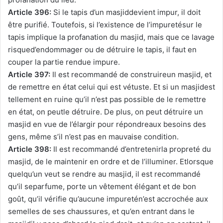
Article 396:
Si le tapis d’un masjiddevient impur, il doit
être purifié. Toutefois, si l’existence de l’impuretésur le
tapis implique la profanation du masjid, mais que ce lavage
risqued’endommager ou de détruire le tapis, il faut en
couper la partie rendue impure.
Article 397:
Il est recommandé de construireun masjid, et
de remettre en état celui qui est vétuste. Et si un masjidest
tellement en ruine qu’il n’est pas possible de le remettre
en état, on peutle détruire. De plus, on peut détruire un
masjid en vue de l’élargir pour répondreaux besoins des
gens, même s’il n’est pas en mauvaise condition.
Article 398:
Il est recommandé d’entretenirla propreté du
masjid, de le maintenir en ordre et de l’illuminer. Etlorsque
quelqu’un veut se rendre au masjid, il est recommandé
qu’il separfume, porte un vêtement élégant et de bon
goût, qu’il vérifie qu’aucune impuretén’est accrochée aux
semelles de ses chaussures, et qu’en entrant dans le