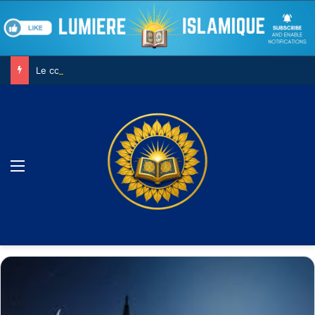
Le combat contre son âme
Menu