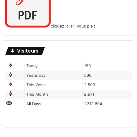
cliquez ici s'il vous plait
Visiteurs
Today
153
Yesterday
560
This Week
2,503
This Month
2,971
All Days
1,312,694