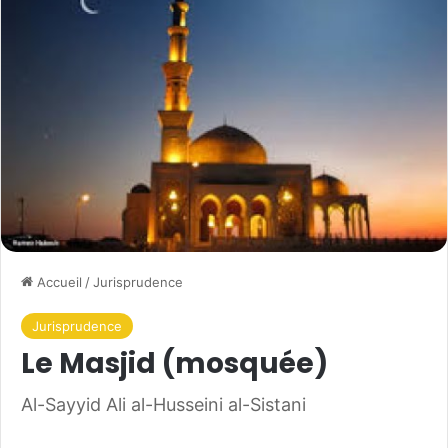
Accueil
/
Jurisprudence
Jurisprudence
Le Masjid (mosquée)
Al-Sayyid Ali al-Husseini al-Sistani