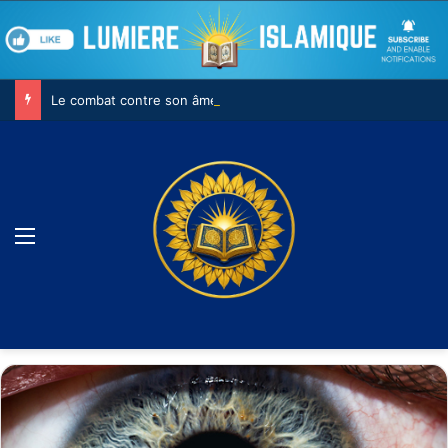
Le combat contre son âme
Menu