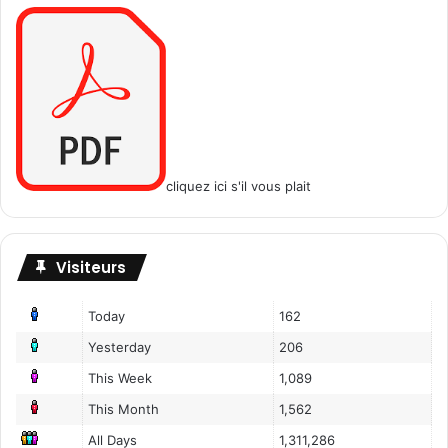
cliquez ici s'il vous plait
Visiteurs
Today
162
Yesterday
206
This Week
1,089
This Month
1,562
All Days
1,311,286