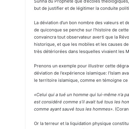
Sunna du Prophète que d’écoles théologiques, t
but de justifier et de légitimer la conduite pol
La déviation d’un bon nombre des valeurs et des
de quiconque se penche sur l’histoire de cette
convaincra tout observateur averti que la Révo
historique, et que les mobiles et les causes d
très détériorées dans lesquelles vivaient les
Prenons un exemple pour illustrer cette dégra
déviation de l’expérience islamique: l’Islam avai
le territoire islamique, comme en témoigne ce 
«Celui qui a tué un homme qui lui-même n’a pas
est considéré comme s’il avait tué tous les h
comme ayant sauvé tous les hommes»
. (Coran
Or la terreur et la liquidation physique constit