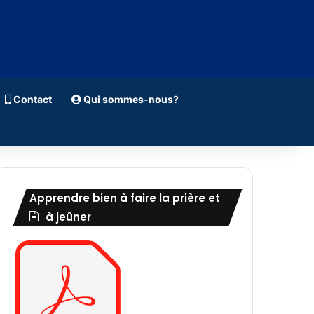
Contact
Qui sommes-nous?
Apprendre bien à faire la prière et
à jeûner