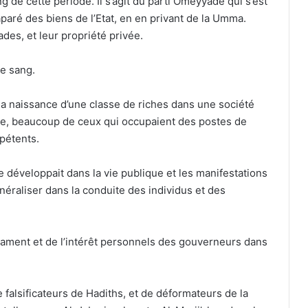
 de cette période. Il s’agit du parti Omeyyade qui s’est
caparé des biens de l’Etat, en en privant de la Umma.
es, et leur propriété privée.
le sang.
la naissance d’une classe de riches dans une société
utre, beaucoup de ceux qui occupaient des postes de
pétents.
se développait dans la vie publique et les manifestations
éraliser dans la conduite des individus et des
érament et de l’intérêt personnels des gouverneurs dans
 falsificateurs de Hadiths, et de déformateurs de la