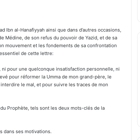
 Ibn al-Hanafiyyah ainsi que dans d’autres occasions,
e Médine, de son refus du pouvoir de Yazid, et de sa
e son mouvement et les fondements de sa confrontation
sentiel de cette lettre:
 ni pour une quelconque insatisfaction personnelle, ni
ulevé pour réformer la Umma de mon grand-père, le
nterdire le mal, et pour suivre les traces de mon
 du Prophète, tels sont les deux mots-clés de la
s dans ses motivations.