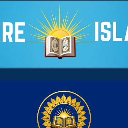
re son âme