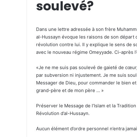
soulevé?
Dans une lettre adressée à son frère Muhammad
al-Hussayn évoque les raisons de son départ d
révolution contre lui. Il y explique le sens d
avec le nouveau régime Omeyyade. Ci-après l’es
«Je ne me suis pas soulevé de gaieté de cœur,
par subversion ni injustement. Je me suis so
Messager de Dieu, pour commander le bien et i
grand-père et de mon père … »
Préserver le Message de l’Islam et la Tradition
Révolution d’al-Hussayn.
Aucun élément d’ordre personnel n’entra jamai