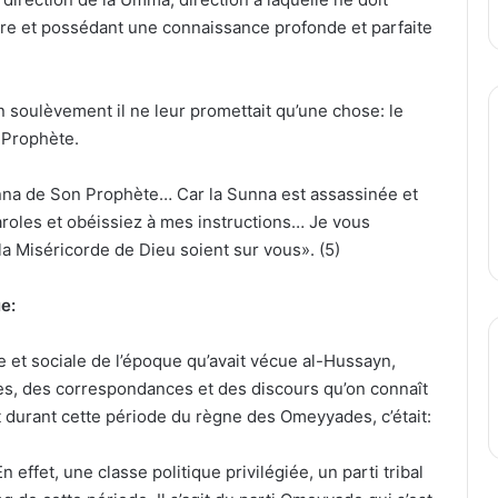
re et possédant une connaissance profonde et parfaite
n soulèvement il ne leur promettait qu’une chose: le
 Prophète.
unna de Son Prophète… Car la Sunna est assassinée et
aroles et obéissiez à mes instructions… Je vous
la Miséricorde de Dieu soient sur vous». (5)
e:
e et sociale de l’époque qu’avait vécue al-Hussayn,
es, des correspondances et des discours qu’on connaît
it durant cette période du règne des Omeyyades, c’était:
effet, une classe politique privilégiée, un parti tribal