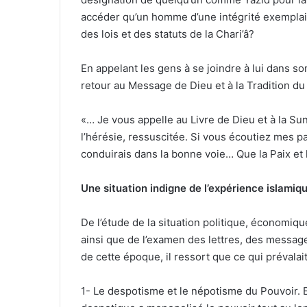
accéder qu’un homme d’une intégrité exemplai
des lois et des statuts de la Chari’â?
En appelant les gens à se joindre à lui dans so
retour au Message de Dieu et à la Tradition du
«… Je vous appelle au Livre de Dieu et à la S
l’hérésie, ressuscitée. Si vous écoutiez mes p
conduirais dans la bonne voie… Que la Paix et 
Une situation indigne de l’expérience islamiqu
De l’étude de la situation politique, économiqu
ainsi que de l’examen des lettres, des messag
de cette époque, il ressort que ce qui prévala
1- Le despotisme et le népotisme du Pouvoir. En 