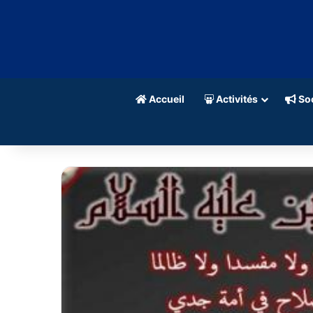
Accueil
Activités
Soc