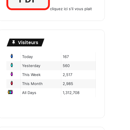
cliquez ici s'il vous plait
Visiteurs
Today
167
Yesterday
560
This Week
2,517
This Month
2,985
All Days
1,312,708