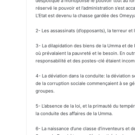
despotique a monopolisé le pouvoir tout au long
réservé le pouvoir et l’administration s’est ac
L’Etat est devenu la chasse gardée des Omeyyad
2- Les assassinats (d’opposants), la terreur et 
3- La dilapidation des biens de la Umma et de 
où prévalaient la pauvreté et le besoin. En o
responsabilité et des postes-clé étaient incom
4- La déviation dans la conduite: la déviation 
de la corruption sociale commençaient à se gén
groupes.
5- L’absence de la loi, et la primauté du temp
la conduite des affaires de la Umma.
6- La naissance d’une classe d’inventeurs et de