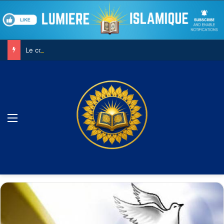
Le combat contre son âme
Menu