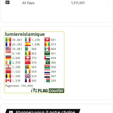
All Days
1,311,201
Abonnez-vous à notre chaîne