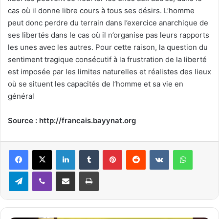
cas où il donne libre cours à tous ses désirs. L’homme
peut donc perdre du terrain dans l’exercice anarchique de
ses libertés dans le cas où il n’organise pas leurs rapports
les unes avec les autres. Pour cette raison, la question du
sentiment tragique consécutif à la frustration de la liberté
est imposée par les limites naturelles et réalistes des lieux
où se situent les capacités de l’homme et sa vie en
général
Source : http://francais.bayynat.org
Linkedin
Tumblr
Pinterest
Reddit
VKontakte
WhatsApp
Telegram
Viber
Partager par email
Imprimer