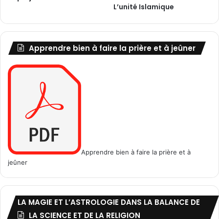
L’unité Islamique
1
p
à
)
1
6
Apprendre bien à faire la prière et à jeûner
Apprendre bien à faire la prière et à
jeûner
LA MAGIE ET L’ASTROLOGIE DANS LA BALANCE DE
LA SCIENCE ET DE LA RELIGION