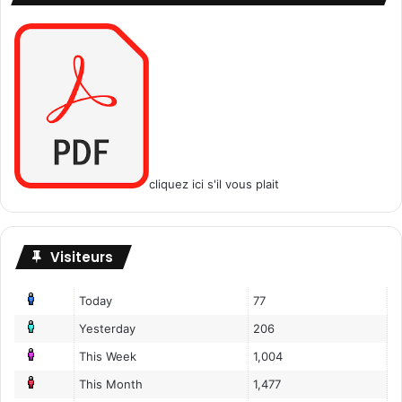
cliquez ici s'il vous plait
Visiteurs
Today
77
Yesterday
206
This Week
1,004
This Month
1,477