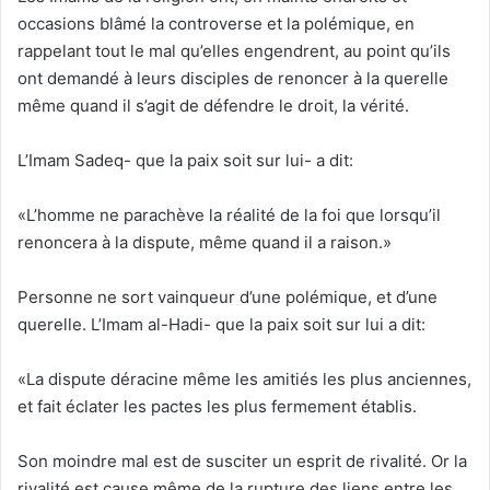
occasions blâmé la controverse et la polémique, en
rappelant tout le mal qu’elles engendrent, au point qu’ils
ont demandé à leurs disciples de renoncer à la querelle
même quand il s’agit de défendre le droit, la vérité.
L’Imam Sadeq- que la paix soit sur lui- a dit:
«L’homme ne parachève la réalité de la foi que lorsqu’il
renoncera à la dispute, même quand il a raison.»
Personne ne sort vainqueur d’une polémique, et d’une
querelle. L’Imam al-Hadi- que la paix soit sur lui a dit:
«La dispute déracine même les amitiés les plus anciennes,
et fait éclater les pactes les plus fermement établis.
Son moindre mal est de susciter un esprit de rivalité. Or la
rivalité est cause même de la rupture des liens entre les