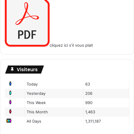
cliquez ici s'il vous plait
Visiteurs
Today
63
Yesterday
206
This Week
990
This Month
1,463
All Days
1,311,187