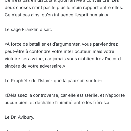
Ce n’est pas en discutant qu’on arrive à convaincre. Les
deux choses n’ont pas le plus lointain rapport entre elles.
Ce n’est pas ainsi qu’on influence l’esprit humain.»
Le sage Franklin disait:
«A force de batailler et d’argumenter, vous parviendrez
peut-être à confondre votre interlocuteur, mais votre
victoire sera vaine, car jamais vous n’obtiendrez l’accord
sincère de votre adversaire.»
Le Prophète de l’Islam- que la paix soit sur lui-:
«Délaissez la controverse, car elle est stérile, et n’apporte
aucun bien, et déchaîne l’inimitié entre les frères.»
Le Dr. Avibury.