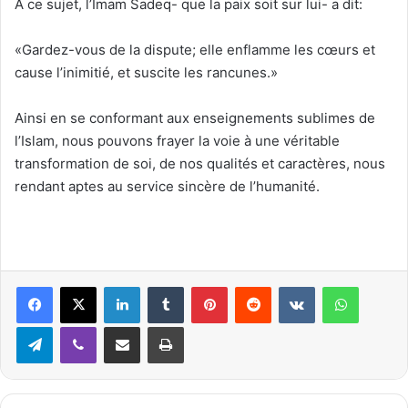
A ce sujet, l’Imam Sadeq- que la paix soit sur lui- a dit:
«Gardez-vous de la dispute; elle enflamme les cœurs et
cause l’inimitié, et suscite les rancunes.»
Ainsi en se conformant aux enseignements sublimes de
l’Islam, nous pouvons frayer la voie à une véritable
transformation de soi, de nos qualités et caractères, nous
rendant aptes au service sincère de l’humanité.
Linkedin
Tumblr
Pinterest
Reddit
VKontakte
WhatsApp
Telegram
Viber
Partager par email
Imprimer