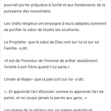
pourrait porter préjudice à l’unité et aux fondements de la
puissance des musulmans.
Les chefs religieux ont enseigné à leurs adeptes comment
se purifier le cœur de toutes les souillures.
Le Prophète- que le salut de Dieu soit sur lui et sur sa
Famille- a dit:
«Il est de l’honneur de l’homme de prêter assidûment
l’oreille à son frère quand il lui parle.»
L’Imam al-Baqer- que la paix soit sur lui- a dit:
«…Et apprends l’art d’écouter comme tu apprends l’art de
parler, et ne coupe jamais la parole aux gens…»
Les Imams de la religion ont, en maints endroits et