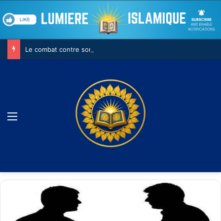
Le combat contre son âme
Menu