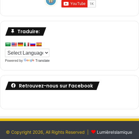
Traduire:
Powered by
Translate
Retrouvez-nous sur Facebook
© Copyright 2026, All Rights Reserved |
LumièreIslamique