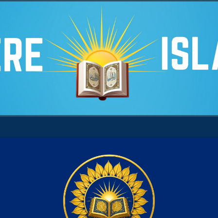
école de dignité, de liberté et de conscience