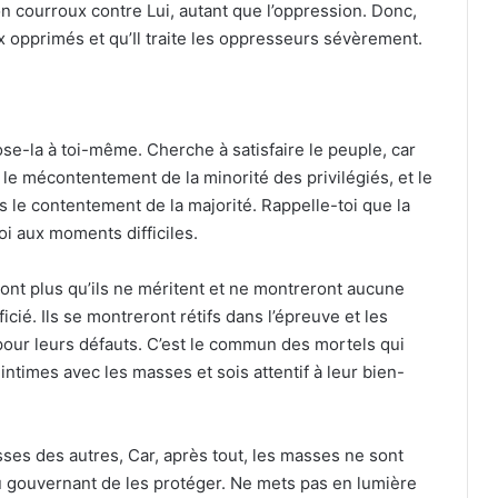
on courroux contre Lui, autant que l’oppression. Donc,
aux opprimés et qu’Il traite les oppresseurs sévèrement.
s
ose-la à toi-même. Cherche à satisfaire le peuple, car
le mécontentement de la minorité des privilégiés, et le
 le contentement de la majorité. Rappelle-toi que la
oi aux moments difficiles.
ront plus qu’ils ne méritent et ne montreront aucune
icié. Ils se montreront rétifs dans l’épreuve et les
 pour leurs défauts. C’est le commun des mortels qui
ntimes avec les masses et sois attentif à leur bien-
ses des autres, Car, après tout, les masses ne sont
du gouvernant de les protéger. Ne mets pas en lumière