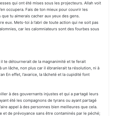
lesses qui ont été mises sous les projecteurs. Allah voit
s’en occupera. Fais de ton mieux pour couvrir les
ns que tu aimerais cacher aux yeux des gens.
e eux. Mets-toi à l’abri de toute action qui ne soit pas
calomnies, car les calomniateurs sont des fourbes sous
il te détournerait de la magnanimité et te ferait
n lâche, non plus car il ébranlerait ta résolution, ni à
n En effet, l’avarice, la lâcheté et la cupidité font
eiller à des gouvernants injustes et qui a partagé leurs
 ayant été les compagnons de tyrans ou ayant partagé
 faire appel à des personnes bien meilleures que cela.
e et de prévoyance sans être contaminés par le péché;