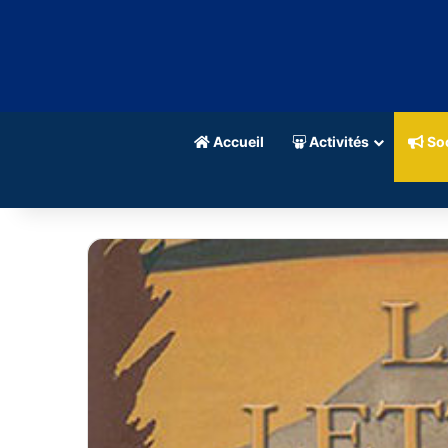
Accueil
Activités
Soc