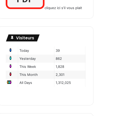
cliquez ici s'il vous plait
Visiteurs
Today
39
Yesterday
862
This Week
1,828
This Month
2,301
All Days
1,312,025