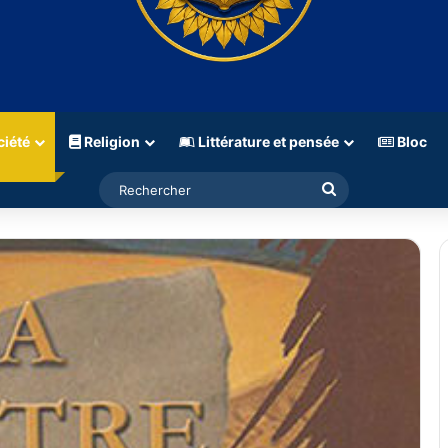
iété
Religion
Littérature et pensée
Bloc
Rechercher