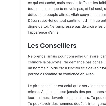
ce qui est caché, mais essaie d’effacer les faib
toutes choses que tu ne vois pas, et Lui seul, 
défauts du peuple afin qu’Allah couvre les tie
Débarrasse-toi de tout sentiment d’inimitié entr
digne de toi. Ne t’empresse pas de croire les 
l’apparence d’amis.
Les Conseillers
Ne prends jamais pour conseiller un avare, car 
craindre la pauvreté. Ne demande pas conseil à u
un homme cupide car il t’inciterait à devenir tyra
perdre à l’homme sa confiance en Allah.
Le pire conseiller est celui qui a servi de cons
crimes. Ainsi, ne laisse jamais des personnes
leurs crimes, devenir tes conseillers. Tu peux
Tu peux avoir des hommes doués d’intelligenc