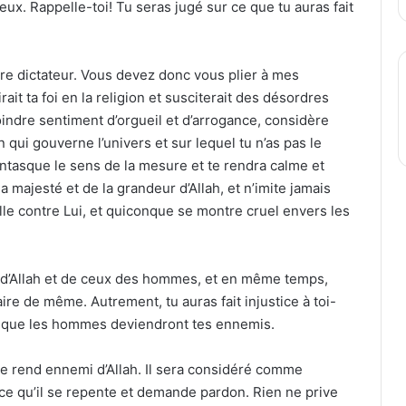
eux. Rappelle-toi! Tu seras jugé sur ce que tu auras fait
otre dictateur. Vous devez donc vous plier à mes
rait ta foi en la religion et susciterait des désordres
moindre sentiment d’orgueil et d’arrogance, considère
 qui gouverne l’univers et sur lequel tu n’as pas le
antasque le sens de la mesure et te rendra calme et
la majesté et de la grandeur d’Allah, et n’imite jamais
le contre Lui, et quiconque se montre cruel envers les
s d’Allah et de ceux des hommes, et en même temps,
e de même. Autrement, tu auras fait injustice à toi-
ah que les hommes deviendront tes ennemis.
 se rend ennemi d’Allah. Il sera considéré comme
 ce qu’il se repente et demande pardon. Rien ne prive