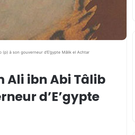
lib (p) à son gouverneur d’E’gypte Mâlik el Achtar
 Ali ibn Abi Tâlib
rneur d’E’gypte