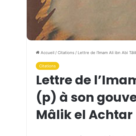
Accueil
/
Citations
/
Lettre de l’Imam Ali ibn Abi Tâ
Citations
Lettre de l’Imam
(p) à son gouve
Mâlik el Achtar