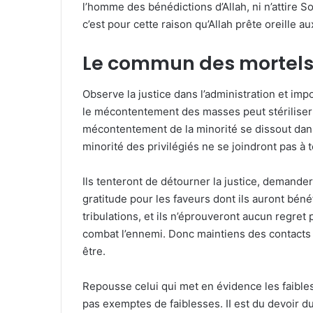
l’homme des bénédictions d’Allah, ni n’attire S
c’est pour cette raison qu’Allah prête oreille 
Le commun des mortel
Observe la justice dans l’administration et imp
le mécontentement des masses peut stériliser 
mécontentement de la minorité se dissout dans
minorité des privilégiés ne se joindront pas à t
Ils tenteront de détourner la justice, demande
gratitude pour les faveurs dont ils auront bénéf
tribulations, et ils n’éprouveront aucun regret
combat l’ennemi. Donc maintiens des contacts i
être.
Repousse celui qui met en évidence les faibles
pas exemptes de faiblesses. II est du devoir 