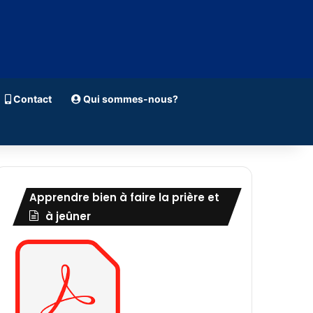
Contact
Qui sommes-nous?
Apprendre bien à faire la prière et
à jeûner