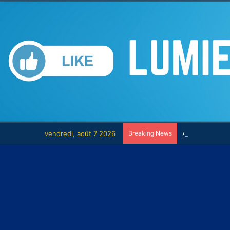
vendredi, août 7 2026
Breaking News
Achoura : une 