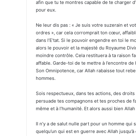
afin que tu te montres capable de te charger d’
pour eux.
Ne leur dis pas : « Je suis votre suzerain et v
ordres », car cela corromprait ton cœur, affaibli
dans l’E’tat. Si le pouvoir engendre en toi le 
alors le pouvoir et la majesté du Royaume Divin
moindre contrôle. Cela restituera à ta raison f
affable. Garde-toi de te mettre à l’encontre de 
Son Omnipotence, car Allah rabaisse tout rebel
hommes.
Sois respectueux, dans tes actions, des droit
persuade tes compagnons et tes proches de fair
même et à l’humanité. Et alors aussi bien All
II n’y a de salut nulle part pour un homme qui
quelqu’un qui est en guerre avec Allah jusqu’à