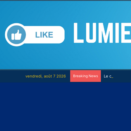
vendredi, août 7 2026
Breaking News
Le combat con