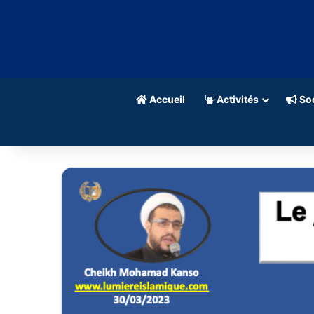
Accueil
Activités
Soc