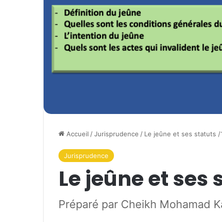
Accueil
/
Jurisprudence
/
Le jeûne et ses statuts /
Jurisprudence
Le jeûne et ses 
Préparé par Cheikh Mohamad K