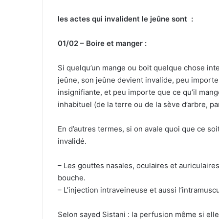
le
s a
ctes qui invalide
nt
le jeûne sont :
01/02 – Boire et manger :
Si quelqu’un mange ou boit quelque chose intent
jeûne, son jeûne devient invalide, peu importe
insignifiante, et peu importe que ce qu’il mang
inhabituel (de la terre ou de la sève d’arbre, p
En d’autres termes, si on avale quoi que ce soit,
invalidé.
– Les gouttes nasales, oculaires et auriculaires
bouche.
– L’injection intraveineuse et aussi l’intramuscu
Selon sayed Sistani : la perfusion même si elle