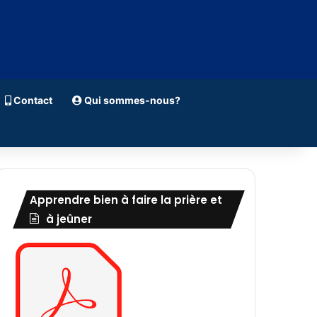
Contact
Qui sommes-nous?
Apprendre bien à faire la prière et
à jeûner