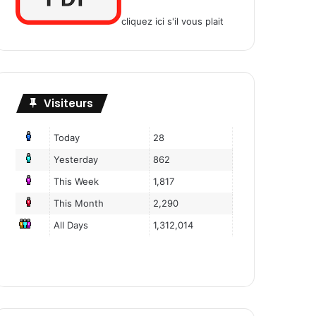
cliquez ici s'il vous plait
Visiteurs
Today
28
Yesterday
862
This Week
1,817
This Month
2,290
All Days
1,312,014