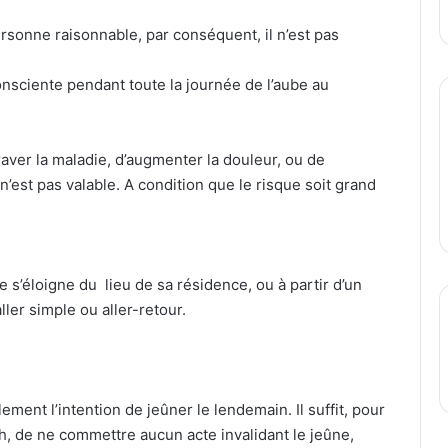
ersonne raisonnable, par conséquent, il n’est pas
nsciente pendant toute la journée de l’aube au
raver la maladie, d’augmenter la douleur, ou de
n’est pas valable. A condition que le risque soit grand
 s’éloigne du lieu de sa résidence, ou à partir d’un
ller simple ou aller-retour.
ement l’intention de jeûner le lendemain. Il suffit, pour
ah, de ne commettre aucun acte invalidant le jeûne,