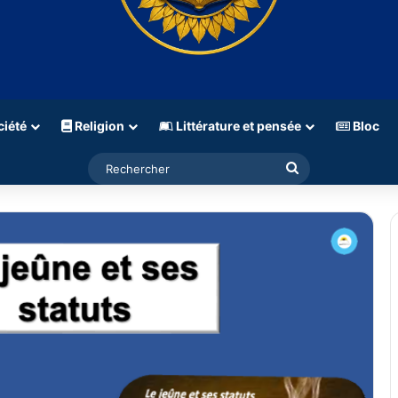
iété
Religion
Littérature et pensée
Bloc
Rechercher