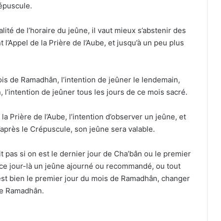
répuscule.
alité de l’horaire du jeûne, il vaut mieux s’abstenir des
 l’Appel de la Prière de l’Aube, et jusqu’à un peu plus
is de Ramadhân, l’intention de jeûner le lendemain,
 l’intention de jeûner tous les jours de ce mois sacré.
la Prière de l’Aube, l’intention d’observer un jeûne, et
’après le Crépuscule, son jeûne sera valable.
t pas si on est le dernier jour de Cha’bân ou le premier
ce jour-là un jeûne ajourné ou recommandé, ou tout
 est bien le premier jour du mois de Ramadhân, changer
 de Ramadhân.